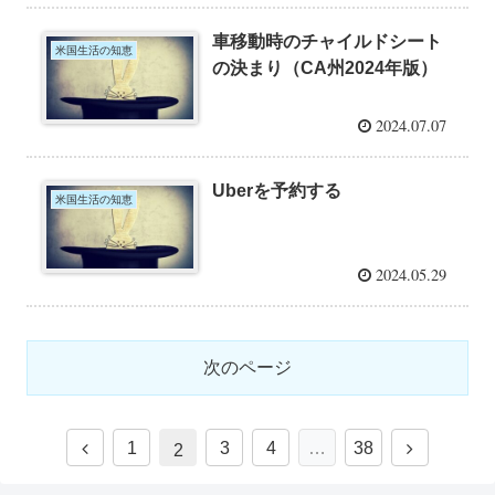
車移動時のチャイルドシート
米国生活の知恵
の決まり（CA州2024年版）
2024.07.07
Uberを予約する
米国生活の知恵
2024.05.29
次のページ
1
3
4
…
38
2