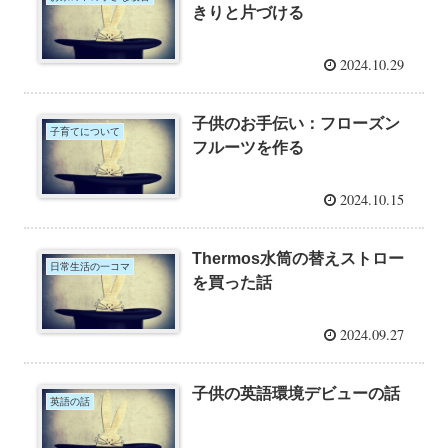
きりと片づける
2024.10.29
子供のお手伝い：フローズン
子育てについて
フルーツを作る
2024.10.15
Thermos水筒の替えストロー
日常生活の一コマ
を買った話
2024.09.27
子供の英語環境デビューの話
英語の話