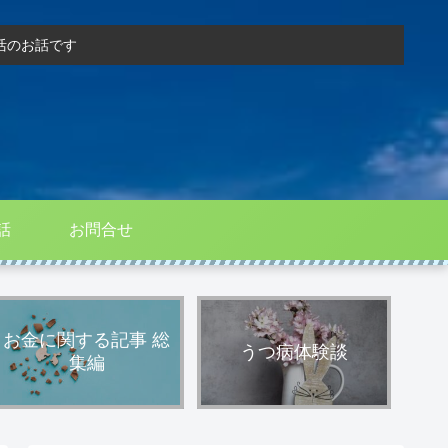
活のお話です
話
お問合せ
お金に関する記事 総
うつ病体験談
集編