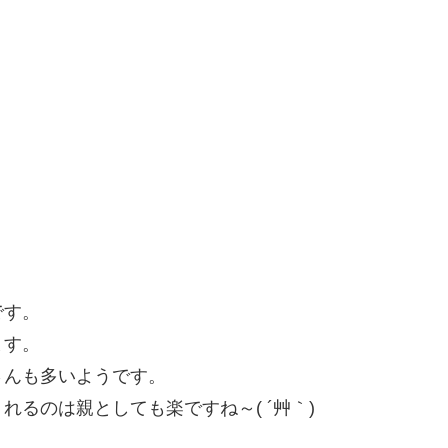
です。
ます。
さんも多いようです。
るのは親としても楽ですね～( ´艸｀)