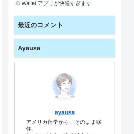
Wallet アプリが快適すぎます
最近のコメント
Ayausa
ayausa
アメリカ留学から、そのまま移
住。