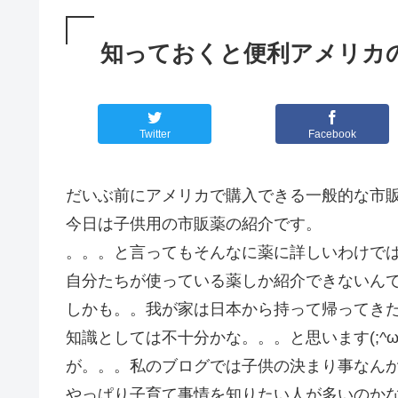
知っておくと便利アメリカ
Twitter
Facebook
だいぶ前にアメリカで購入できる一般的な市
今日は子供用の市販薬の紹介です。
。。。と言ってもそんなに薬に詳しいわけで
自分たちが使っている薬しか紹介できないん
しかも。。我が家は日本から持って帰ってき
知識としては不十分かな。。。と思います(;^ω^
が。。。私のブログでは子供の決まり事なん
やっぱり子育て事情を知りたい人が多いのか