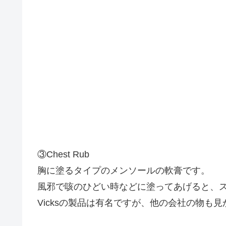
③Chest Rub
胸に塗るタイプのメンソールの軟膏です。
風邪で咳のひどい時などに塗ってあげると、
Vicksの製品は有名ですが、他の会社の物も