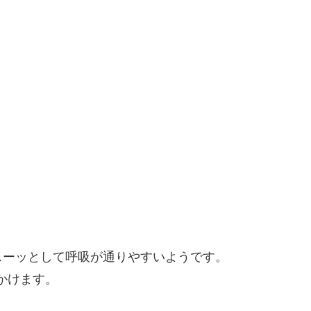
スーッとして呼吸が通りやすいようです。
見かけます。