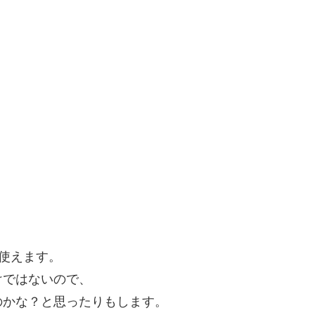
して使えます。
けではないので、
のかな？と思ったりもします。