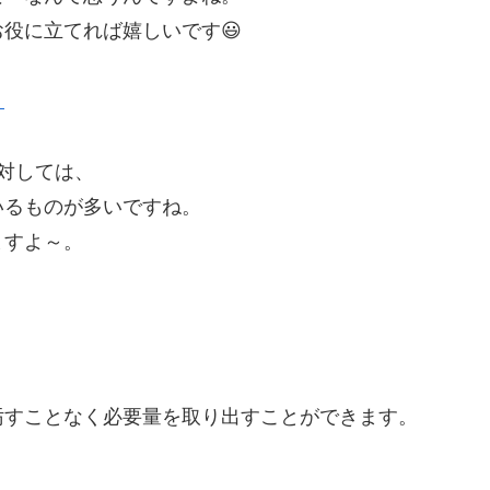
役に立てれば嬉しいです😃
）
対しては、
いるものが多いですね。
ますよ～。
汚すことなく必要量を取り出すことができます。