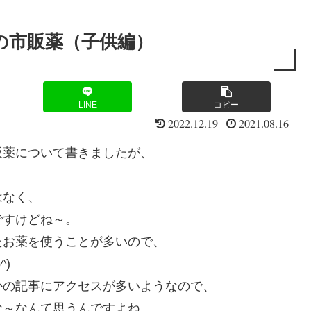
の市販薬（子供編）
LINE
コピー
2022.12.19
2021.08.16
販薬について書きましたが、
はなく、
ですけどね～。
たお薬を使うことが多いので、
)
かの記事にアクセスが多いようなので、
な～なんて思うんですよね。