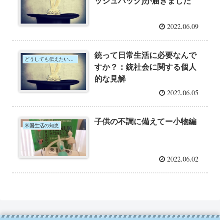
ッシュバック)が届きました
2022.06.09
銃って日常生活に必要なんで
どうしても伝えたいこと
すか？：銃社会に関する個人
的な見解
2022.06.05
子供の不調に備えてー小物編
米国生活の知恵
2022.06.02