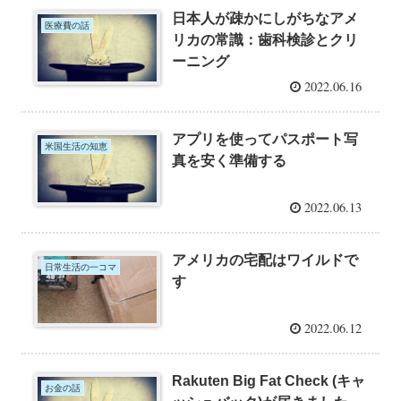
日本人が疎かにしがちなアメ
医療費の話
リカの常識：歯科検診とクリ
ーニング
2022.06.16
アプリを使ってパスポート写
米国生活の知恵
真を安く準備する
2022.06.13
アメリカの宅配はワイルドで
日常生活の一コマ
す
2022.06.12
Rakuten Big Fat Check (キャ
お金の話