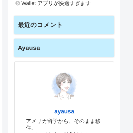
Wallet アプリが快適すぎます
最近のコメント
Ayausa
ayausa
アメリカ留学から、そのまま移
住。