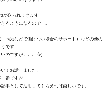
ardが送られてきます。
できるようになるのです。
、
我、病気などで働けない場合のサポート）などの他の
ようです
いのですが。。。💦）
ついてお話しました。
が一番ですが、
の記事として活用してもらえれば嬉しいです。