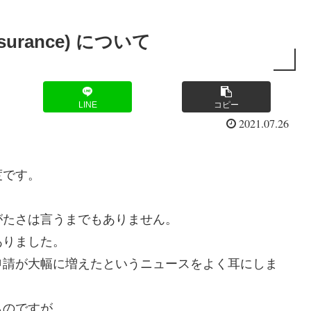
surance) について
LINE
コピー
2021.07.26
度です。
。
がたさは言うまでもありません。
ありました。
申請が大幅に増えたというニュースをよく耳にしま
ものですが、