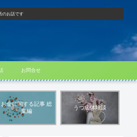
活のお話です
話
お問合せ
お金に関する記事 総
うつ病体験談
集編