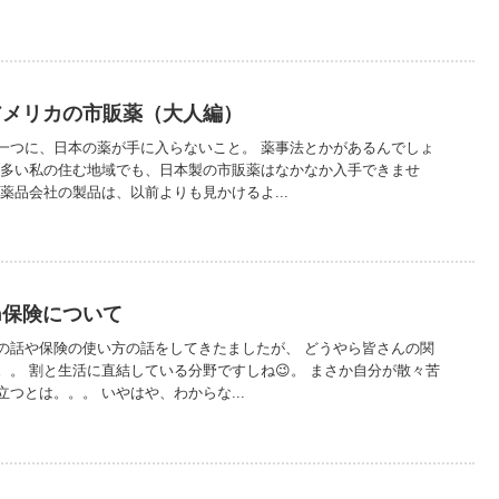
アメリカの市販薬（大人編）
一つに、日本の薬が手に入らないこと。 薬事法とかがあるんでしょ
の多い私の住む地域でも、日本製の市販薬はなかなか入手できませ
薬品会社の製品は、以前よりも見かけるよ...
on保険について
の話や保険の使い方の話をしてきたましたが、 どうやら皆さんの関
。。 割と生活に直結している分野ですしね😉。 まさか自分が散々苦
つとは。。。 いやはや、わからな...