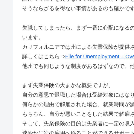
そうならざるを得ない事情があるのも確かで
失職してしまったら、まず一番に心配になる
います。
カリフォルニアでは州による失業保険が提供
詳しくはこちら⇒
File for Unemployment – Ove
他州でも同じような制度があるはずなので、
まず失業保険の大まかな概要ですが、
自分の意思で退職した場合は受給対象にはな
何らかの理由で解雇された場合、就業時間が
もちろん、自分が悪いことをした結果で解雇
そして、失業保険の目的は失業者に一定の収
速やかに次の雇用へ移ることができるサポー