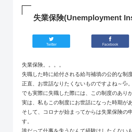
失業保険(Unemployment In
Twitter
Facebook
失業保険。。。。
失職した時に給付される給与補填の公的な制
正直、お世話なりたくないものですよね～💦
でも実際に失職した際には、この制度のあり
実は、私もこの制度にお世話になった時期が
そして、コロナが始まってからは失業保険の
す。
誰だって仕事を失うなんて経験はしたくない