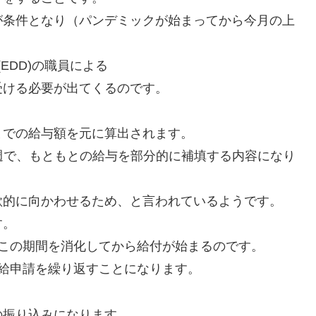
が条件となり（パンデミックが始まってから今月の上
nt (EDD)の職員による
受ける必要が出てくるのです。
までの給与額を元に算出されます。
/週で、もともとの給与を部分的に補填する内容になり
欲的に向かわせるため、と言われているようです。
す。
この期間を消化してから給付が始まるのです。
給申請を繰り返すことになります。
の振り込みになります。