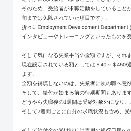
そのため、受給者が求職活動をしていること
旬までは免除されていた項目です）、
折々にEmployment Development Departme
インタビューやトレーニングといったものを
そして気になる失業手当の金額ですが、それ
現在設定されている額としては＄40～＄450
ます。
全額を補填しないのは、失業者に次の職へ意
そして、給付が始まる前の待期期間もありま
どうやら失職後の1週間は受給対象外になり、
そして2週間ごとに自分の求職状況も含め、受
そして給付金の受け取りは専用の銀行口座へ