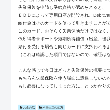
失業保険を申請し受給資格が認められると、
ＥＤＤによって専用口座が開設され、DebitC
給付金はそのカードを使って引き出すことが
このカード、おそらく失業保険だけではなく
低所得者サポートや短期所得補償（出産、怪
給付を受ける場合も同じカードに支払われる
（これは確認した項目ではないので、確証はな
こんな感じで今日はざっと失業保険の概要に
もちろん失業保険を使う場面に遭遇しないの
もし必要になってしまった方に、とっかかり
お金の話
米国生活の知恵