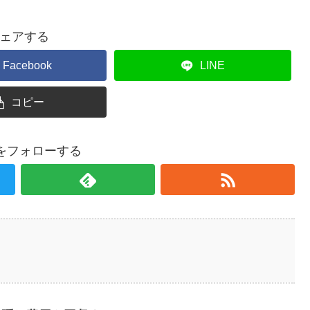
ェアする
Facebook
LINE
コピー
saをフォローする