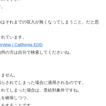
す。
のはそれまでの収入が無くなってしまうこと、だと思
されています。
rview | California EDD
他州の方は自分で検索してくださいね。
りません。
減らされてしまった場合に適用されるのです。
されてしまった場合は、受給対象外ですね。
入を確保しつつ、
トをすることです。