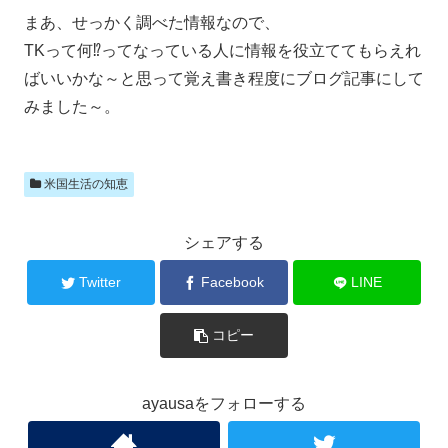
まあ、せっかく調べた情報なので、
TKって何⁉ってなっている人に情報を役立ててもらえれ
ばいいかな～と思って覚え書き程度にブログ記事にして
みました～。
米国生活の知恵
シェアする
Twitter
Facebook
LINE
コピー
ayausaをフォローする