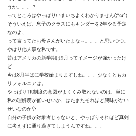
うか。。。？
ってところはやっぱりいまいちよくわかりません(;^ω^)
そういえば、息子のクラスにもキンダーを2年やる予定
なのよ、
って言ってたお母さんがいたよな～。。。と思いつつ。
やはり他人事な私です。
昔はアメリカの新学期は9月ってイメージが強かったけ
ど
今は8月半ばに学校始まりますしね。。。少なくともカ
リフォルニアは。
やっぱりTK制度の意図がよくくみ取れないのは、単に
私の理解度が低いせいか、はたまたそれほど興味がない
せいなのか💦
自分の子供が対象者じゃないと、やっぱりそれほど真剣
に考えずに通り過ぎてしまうんですね。。。