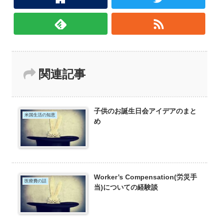
関連記事
子供のお誕生日会アイデアのまと
米国生活の知恵
め
Worker’s Compensation(労災手
医療費の話
当)についての経験談