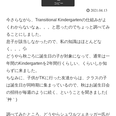
コピー
2021.04.13
今さらながら、Transitional Kindergartenの仕組みがよ
くわからないなぁ。。。と思ったのでちょっと調べてみ
ることにしました。
息子が該当しなかったので、私の知識はほとんどな
く。。。💦
どうやら秋ごろに誕生日の子が対象になって、通常は一
年間のKindergartenを2年間行くらしい、くらいしか知
らずに来ました。
ちなみに、子供がTKに行った友達からは、クラスの子
は誕生日が同時期に集まっているので、秋はお誕生日会
の招待が毎週のように続く、ということを聞きました(
´艸｀)
調べてみたところ、どうやらシュワルツェネッガー氏が