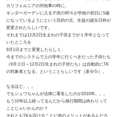
カリフォルニアの州知事の時に、
キンダーガーデンに入る子供の95％が学校の初日に5歳
になっているようにという目的の元、生徒の誕生日枠が
変更されたらしいです。
それまでは12月2日生まれの子供までが１学年となって
いたところを
9月1日までと変更したらしく、
今までのシステムで上の学年に行くべきだった子供たち
（9月２日～12月2日生まれの子供たち）は自動的にTK
の対象者となる、ということらしいです（多分💦）。
なるほど。。。
でもシュワちゃんが法律に署名したのが2010年。。。
もう10年以上経ってるんだから移行期間は終わりって
ことじゃいかんのか？
それともTKを設けることに他のメリットがあるんだろ