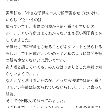
実際私も、”小さな子供を一人で留守番させてはいけな
いらしい”というのは
知っていても、実際に何歳から留守番させていいの
か。。。という所はよくわからないまま長い間子育てを
してきました。
子供だけで留守番をさせることがネグレクトと見られる
らしい、でも何歳だといいの～？と私のように疑問を持
つ親も少なくないとは思いますが、
友人達と話していても、みんなはっきりとした年齢は知
らないようで。。。
なんとなく辿り着いたのが、どうやら法律では留守番さ
せていい年齢は決められていないらしい。。。と言った
結論。
そこで今回改めて調べてみました。
（これまで、よくわからないな～。。。とそのままにし