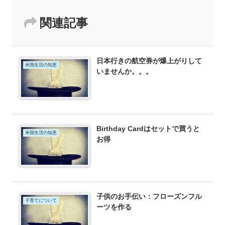
関連記事
日本行きの航空券が爆上がりして
米国生活の知恵
いませんか。。。
Birthday Cardはセットで買うと
米国生活の知恵
お得
子供のお手伝い：フローズンフル
子育てについて
ーツを作る