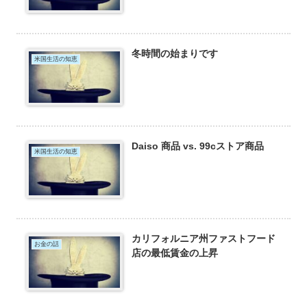
冬時間の始まりです
米国生活の知恵
Daiso 商品 vs. 99cストア商品
米国生活の知恵
カリフォルニア州ファストフード
お金の話
店の最低賃金の上昇