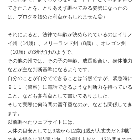
てきたことを、とりあえず調べてみる姿勢になったの
は、ブログを始めた利点かもしれません😉）
それによると、法律で年齢が決められているのはイリノ
イ州（14歳）、メリーランド州（8歳）、オレゴン州
（10歳）の3州だけのようで、
その他の州では、その子の年齢、成長度合い、身体能力
などが主な判断基準になるようです。
自分のことが自分でできることは当然ですが、緊急時に
９１１（警察）に電話できるような判断力を持っている
こと、なども参考点として書いてありました。
そして実際に何時間の留守番なのか、なども関係してき
ます。
以前調べたウェブサイトには、
大体の目安としては9歳から12歳は親が大丈夫だと判断
できる場合は2時間以内、13歳以上だと、12時間までの