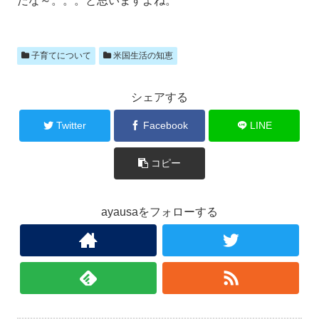
だな～。。。と思いますよね。
子育てについて
米国生活の知恵
シェアする
Twitter
Facebook
LINE
コピー
ayausaをフォローする