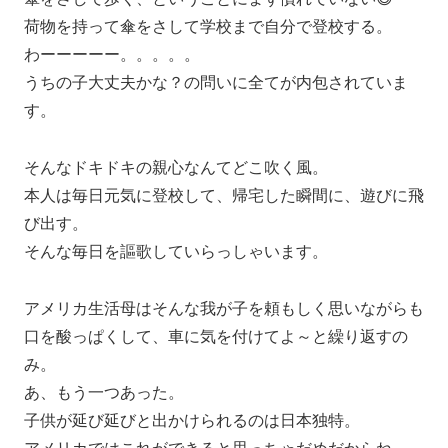
荷物を持って傘をさして学校まで自分で登校する。
わーーーーー。。。。。
うちの子大丈夫かな？の問いに全てが内包されていま
す。
そんなドキドキの親心なんてどこ吹く風。
本人は毎日元気に登校して、帰宅した瞬間に、遊びに飛
び出す。
そんな毎日を謳歌していらっしゃいます。
アメリカ生活母はそんな我が子を頼もしく思いながらも
口を酸っぱくして、車に気を付けてよ～と繰り返すの
み。
あ、もう一つあった。
子供が延び延びと出かけられるのは日本独特。