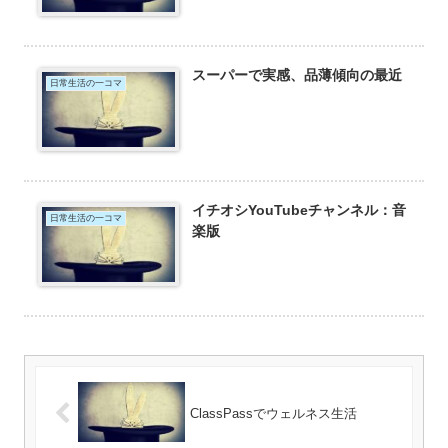
スーパーで実感、品薄傾向の最近
日常生活の一コマ
イチオシYouTubeチャンネル：音
日常生活の一コマ
楽版
ClassPassでウェルネス生活