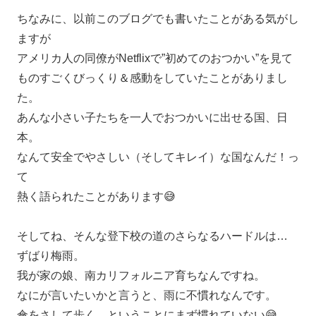
ちなみに、以前このブログでも書いたことがある気がし
ますが
アメリカ人の同僚がNetflixで”初めてのおつかい”を見て
ものすごくびっくり＆感動をしていたことがありまし
た。
あんな小さい子たちを一人でおつかいに出せる国、日
本。
なんて安全でやさしい（そしてキレイ）な国なんだ！っ
て
熱く語られたことがあります😅
そしてね、そんな登下校の道のさらなるハードルは…
ずばり梅雨。
我が家の娘、南カリフォルニア育ちなんですね。
なにが言いたいかと言うと、雨に不慣れなんです。
傘をさして歩く、ということにまず慣れていない😅