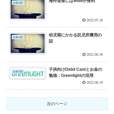
海外送金にはWiseが便利
お金の話
2022.07.18
幼児期にかかる託児所費用の
お金の話
話
2022.06.30
子供向けDebit Cardとお金の
お金の話
勉強：Greenlightの活用
2022.06.19
次のページ