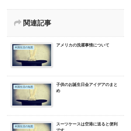
関連記事
アメリカの洗濯事情について
米国生活の知恵
子供のお誕生日会アイデアのまと
米国生活の知恵
め
スーツケースは空港に送ると便利
米国生活の知恵
です