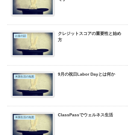
クレジットスコアの重要性と始め
お金の話
方
9月の祝日Labor Dayとは何か
米国生活の知恵
ClassPassでウェルネス生活
米国生活の知恵