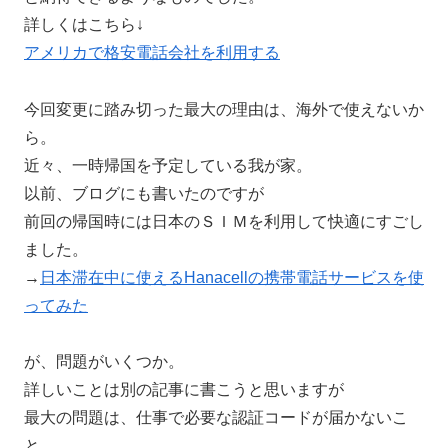
詳しくはこちら↓
アメリカで格安電話会社を利用する
今回変更に踏み切った最大の理由は、海外で使えないか
ら。
近々、一時帰国を予定している我が家。
以前、ブログにも書いたのですが
前回の帰国時には日本のＳＩＭを利用して快適にすごし
ました。
→
日本滞在中に使えるHanacellの携帯電話サービスを使
ってみた
が、問題がいくつか。
詳しいことは別の記事に書こうと思いますが
最大の問題は、仕事で必要な認証コードが届かないこ
と。