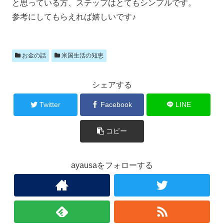
と思っている方、ステップはとてもシンプルです。
参考にしてもらえれば嬉しいです♪
お金の話
米国生活の知恵
シェアする
Twitter
Facebook
LINE
コピー
ayausaをフォローする