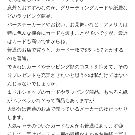
意外とおすすめなのが、グリーティングカードや紙袋な
どのラッピング商品。
バースデーカードやお祝い、お見舞いなど、アメリカは
特に色んな機会にカードを渡すことが多いですが、最近
はカードも高いですからね。
普通のお店で買うと、カード一枚で$５～$７とかする
のも普通。
できればカードやラッピング類のコストを抑えて、その
分プレゼントを充実させたいと思うのは私だけではない
んじゃないでしょうか。
１ドルショップのカードやラッピング商品、もちろん紙
がペラペラかな？って商品もありますが
大部分は普通のお店で売っているメーカーの物だったり
します。
人気キャラのついたカードなんかも普通にあります😉
そして、実はパーティー用の風船なんかもお手軽に買え