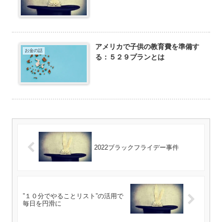
アメリカで子供の教育費を準備す
お金の話
る：５２９プランとは
2022ブラックフライデー事件
”１０分でやることリスト”の活用で
毎日を円滑に