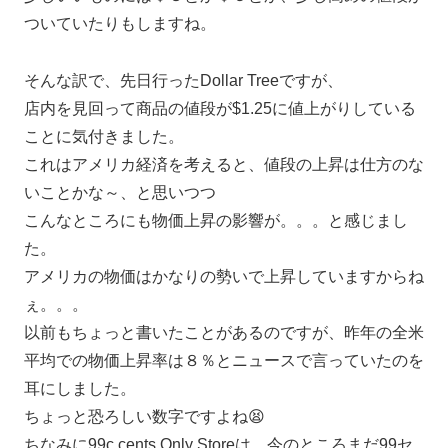
ついていたりもしますね。
そんな訳で、先日行ったDollar Treeですが、
店内を見回って商品の値段が$1.25に値上がりしている
ことに気付きました。
これはアメリカ経済を考えると、値段の上昇は仕方のな
いことかな～、と思いつつ
こんなところにも物価上昇の影響が。。。と感じまし
た。
アメリカの物価はかなりの勢いで上昇していますからね
ぇ。。。
以前もちょっと書いたことがあるのですが、昨年の全米
平均での物価上昇率は８％とニュースで言っていたのを
耳にしました。
ちょっと恐ろしい数字ですよね😫
ちなみに99c cents Only Storeは、今のところまだ99セ