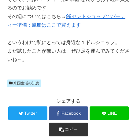
るのでお勧めです。
その辺についてはこちら→
99セントショップでパーテ
ィー準備：風船はここで買えます
というわけで私にとっては身近な１ドルショップ。
まだ試したことが無い人は、ぜひ足を運んでみてくださ
いね～。
米国生活の知恵
シェアする
Twitter
Facebook
LINE
コピー