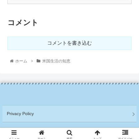
コメント
コメントを書き込む
ホーム
米国生活の知恵
Privacy Policy
Copyright © 2021 アメリカ移住サバイバル日記 All Rights Reserved.
メニュー
ホーム
検索
トップ
サイドバー