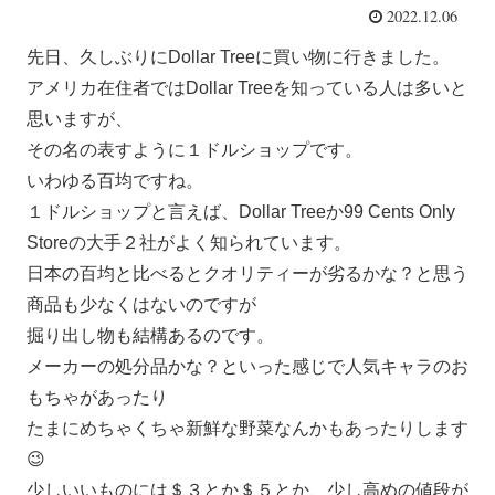
2022.12.06
先日、久しぶりにDollar Treeに買い物に行きました。
アメリカ在住者ではDollar Treeを知っている人は多いと
思いますが、
その名の表すように１ドルショップです。
いわゆる百均ですね。
１ドルショップと言えば、Dollar Treeか99 Cents Only
Storeの大手２社がよく知られています。
日本の百均と比べるとクオリティーが劣るかな？と思う
商品も少なくはないのですが
掘り出し物も結構あるのです。
メーカーの処分品かな？といった感じで人気キャラのお
もちゃがあったり
たまにめちゃくちゃ新鮮な野菜なんかもあったりします
😉
少しいいものには＄３とか＄５とか、少し高めの値段が