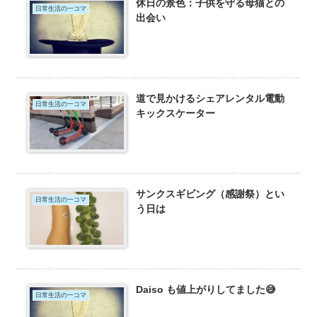
休日の景色：子供を守る母猫との
日常生活の一コマ
出会い
道で見かけるシェアレンタル電動
日常生活の一コマ
キックスケーター
サンクスギビング（感謝祭）とい
日常生活の一コマ
う日は
Daiso も値上がりしてました😅
日常生活の一コマ