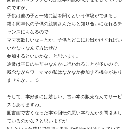
のですが、
子供は他の子と一緒に話を聞くという体験ができるし
親も同年代の子供の親御さんたちと知り合いになれるチ
ャンスにもなるので
ママ友欲しいな～とか、子供とどこにお出かけすればい
いかな～なんて方はぜひ
参加するといいかな、と思います。
通常は平日の午前中なんかに行われることが多いので、
残念ながらワーママの私はなかなか参加する機会があり
ませんが。。💦
そして、本好きには嬉しい、古い本の販売なんてサービ
スもありますね。
図書館で古くなった本や回転の悪い本なんかを間引きし
ているのかな？と思いますが
$１といった感じで気持ち程度の値段が付けられていて