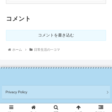
コメント
コメントを書き込む
ホーム
日常生活の一コマ
Privacy Policy
Copyright © 2021 アメリカ移住サバイバル日記 All Rights Reserved.