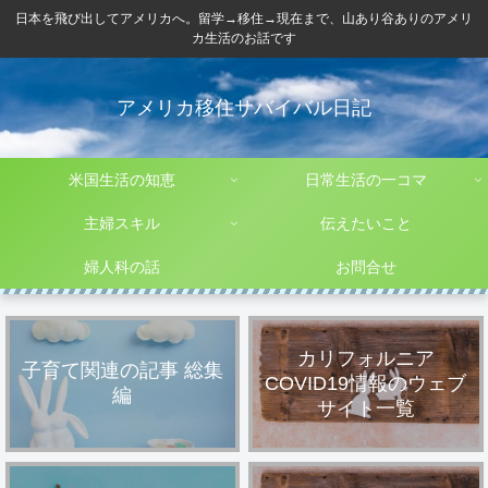
日本を飛び出してアメリカへ。留学→移住→現在まで、山あり谷ありのアメリ
カ生活のお話です
アメリカ移住サバイバル日記
米国生活の知恵
日常生活の一コマ
主婦スキル
伝えたいこと
婦人科の話
お問合せ
カリフォルニア
子育て関連の記事 総集
COVID19情報のウェブ
編
サイト一覧