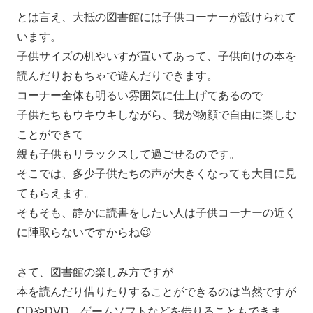
とは言え、大抵の図書館には子供コーナーが設けられて
います。
子供サイズの机やいすが置いてあって、子供向けの本を
読んだりおもちゃで遊んだりできます。
コーナー全体も明るい雰囲気に仕上げてあるので
子供たちもウキウキしながら、我が物顔で自由に楽しむ
ことができて
親も子供もリラックスして過ごせるのです。
そこでは、多少子供たちの声が大きくなっても大目に見
てもらえます。
そもそも、静かに読書をしたい人は子供コーナーの近く
に陣取らないですからね😉
さて、図書館の楽しみ方ですが
本を読んだり借りたりすることができるのは当然ですが
CDやDVD、ゲームソフトなどを借りることもできま