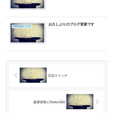
お久しぶりのブログ更新です
日常生活の一コマ
言語スイッチ
健康保険とDeductible