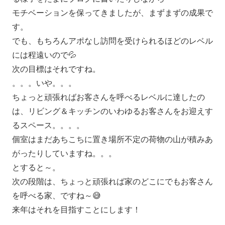
モチベーションを保ってきましたが、まずまずの成果で
す。
でも、もちろんアポなし訪問を受けられるほどのレベル
には程遠いので💦
次の目標はそれですね。
。。。いや。。。
ちょっと頑張ればお客さんを呼べるレベルに達したの
は、リビング＆キッチンのいわゆるお客さんをお迎えす
るスペース。。。。
個室はまだあちこちに置き場所不定の荷物の山が積みあ
がったりしていますね。。。
とすると～。
次の段階は、ちょっと頑張れば家のどこにでもお客さん
を呼べる家、ですね～😅
来年はそれを目指すことにします！