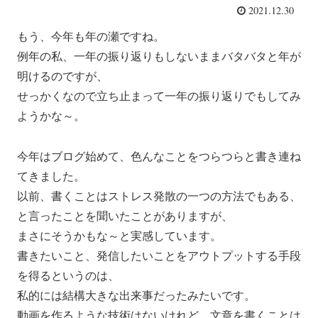
2021.12.30
もう、今年も年の瀬ですね。
例年の私、一年の振り返りもしないままバタバタと年が
明けるのですが、
せっかくなので立ち止まって一年の振り返りでもしてみ
ようかな～。
今年はブログ始めて、色んなことをつらつらと書き連ね
てきました。
以前、書くことはストレス発散の一つの方法でもある、
と言ったことを聞いたことがありますが、
まさにそうかもな～と実感しています。
書きたいこと、発信したいことをアウトプットする手段
を得るというのは、
私的には結構大きな出来事だったみたいです。
動画を作るような技術はないけれど、文章を書くことは