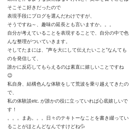
そこそこ好きだったので
表現手段にブログを選んだわけですが、
そうですね～、趣味の延長とも言いますか。。。
自分が考えていることを表現することで、自分の中で色
んな整理がついていきます。
そしてたまには、”声を大にして伝えたいこと”なんても
のを発信して、
誰かに反応してもらえるのは素直に嬉しいことですね
😉
私自身、結構色んな体験をして荒波を乗り越えてきたの
で、
私の体験談etc. が誰かの役に立っていれば心底嬉しいで
す！
。。。まあ。。。日々のテキトーなことを書き綴ってい
ることがほとんどなんですけどね💦