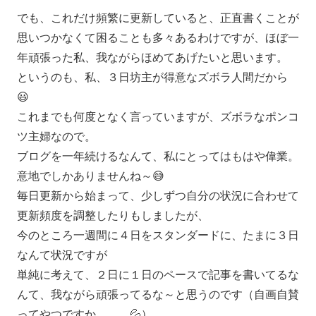
でも、これだけ頻繁に更新していると、正直書くことが
思いつかなくて困ることも多々あるわけですが、ほぼ一
年頑張った私、我ながらほめてあげたいと思います。
というのも、私、３日坊主が得意なズボラ人間だから
😃
これまでも何度となく言っていますが、ズボラなポンコ
ツ主婦なので。
ブログを一年続けるなんて、私にとってはもはや偉業。
意地でしかありませんね～😅
毎日更新から始まって、少しずつ自分の状況に合わせて
更新頻度を調整したりもしましたが、
今のところ一週間に４日をスタンダードに、たまに３日
なんて状況ですが
単純に考えて、２日に１日のペースで記事を書いてるな
んて、我ながら頑張ってるな～と思うのです（自画自賛
ってやつですか。。。💦）。