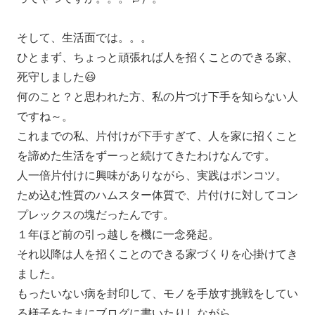
そして、生活面では。。。
ひとまず、ちょっと頑張れば人を招くことのできる家、
死守しました😃
何のこと？と思われた方、私の片づけ下手を知らない人
ですね～。
これまでの私、片付けが下手すぎて、人を家に招くこと
を諦めた生活をずーっと続けてきたわけなんです。
人一倍片付けに興味がありながら、実践はポンコツ。
ため込む性質のハムスター体質で、片付けに対してコン
プレックスの塊だったんです。
１年ほど前の引っ越しを機に一念発起。
それ以降は人を招くことのできる家づくりを心掛けてき
ました。
もったいない病を封印して、モノを手放す挑戦をしてい
る様子をたまにブログに書いたりしながら