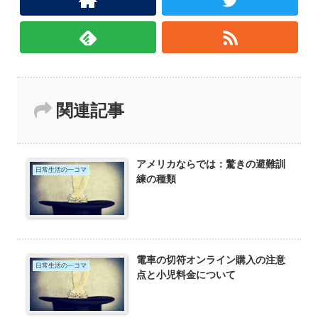
関連記事
アメリカならでは：驚きの避難訓
日常生活の一コマ
練の種類
電車の切符オンライン購入の注意
日常生活の一コマ
点と小児料金について