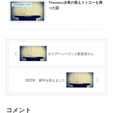
Thermos水筒の替えストローを買
日常生活の一コマ
った話
ホリデーシーズンと配達員さん
2022年、新年を迎えました
コメント