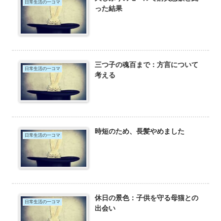
日常生活の一コマ
った結果
三つ子の魂百まで：方言について
日常生活の一コマ
考える
時短のため、長髪やめました
日常生活の一コマ
休日の景色：子供を守る母猫との
日常生活の一コマ
出会い