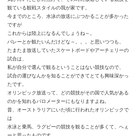
観ている観戦スタイルの我が家です。
今までのところ、水泳の放送にぶつかることが多かった
ですが
これからは陸上になるんでしょうね～。
バレーとか観たいんだけどな～。。。と思いつつも、
たまたま放送していたスケートボードやアーチェリーの
試合は、
私が自分で選んで観るということはない競技なので、
試合の運びなんかを知ることができてとても興味深かっ
たです。
オリンピック放送って、どの競技がその国で人気がある
のかを知れるバロメーターにもなりますよね。
昔、オーストラリアにいた頃に行われたオリンピックで
は
水泳と乗馬、ラグビーの競技を観ることが多くて、へぇ
ーと思ったものです。