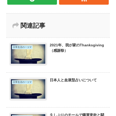
関連記事
2021年、我が家のThanksgiving
日常生活の一コマ
（感謝祭）
日本人と血液型占いについて
日常生活の一コマ
久しぶりのモールで購買意欲と闘