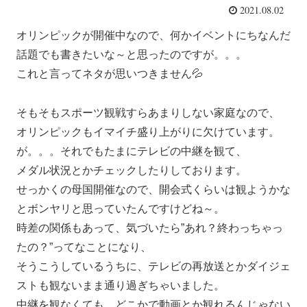
2021.08.02
オリンピックが開催中なので、何かイベントにちなんだ
話題でも書きたいな～と思ったのですが。。。
これと言ってネタが思いつきません💦
そもそもスポーツ観戦すらあまりしない家庭なので、
オリンピックもイマイチ盛り上がりに欠けています。
が。。。それでもたまにテレビの中継を観て、
メダル状況とかチェックしたりしております。
せっかくの母国開催なので、開会式くらいは観ようかな
とボンヤリと思っていたんですけどね～。
時差の関係もあって、気づいたら”あれ？終わっちゃっ
たの？”ってなことになり、
そうこうしているうちに、テレビの再放送とかダイジェ
ストも観ないまま通り過ぎちゃいました。
中継を観なくても、どこかで動画とか観れるんじゃない