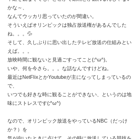
かな～、
なんてウッカリ思っていたのが間違い。
そういえばオリンピックは独占放送権があるんでした
ね。。。💦
そして、久しぶりに思い出したテレビ放送の仕組みとい
えば。。。
放映時間に観ないと見過ごすってこと(;^ω^)。
いや、何を今さら。。。な話なんですけどね。
最近はNetFlixとかYoutubeが主になってしまっているの
で、
いつでも好きな時に観ることができない、というのは地
味にストレスです(;^ω^)
なので、オリンピック放送をやっているNBC（だっけ
か？）を
気が向いたときに点けて、その時に放送している競技を