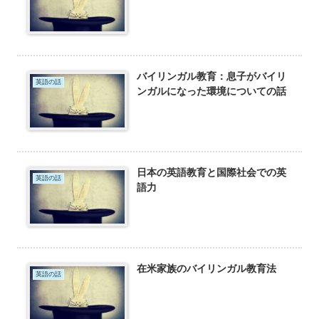
バイリンガル教育：息子がバイリ
英語の話
ンガルになった環境についての話
日本の英語教育と国際社会での英
英語の話
語力
在米家族のバイリンガル教育法
英語の話