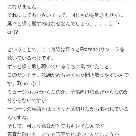
になりません。
それにしても小さい子って、同じものを飽きもせずに
延々と繰り返すのはなぜなんでしょう。。。。(。´･
ω･)?
ということで、ここ最近は延々とFrozenのサントラを
聴いているわけです。
ずっと繰り返し聴いているうちに気づいたこと。
このサントラ、歌詞がめちゃくちゃ聞き取りやすいんで
す。Σ(･ω･ﾉ)ﾉ！
ミュージカルだからなのか、子供向け映画だからなのか
分からないですが
一つ一つの単語をはっきりと区切りながら歌われている
んですね。
そして、何より発音がとてもキレイなんです。
素直な歌い方、とでも形容すればいいんでしょうか、