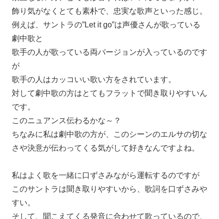
飾り気がなくとても素朴で、忠実な歌声といった感じ。
例えば、サントラの”Let it go”は声優さんが歌っている
劇中歌と
歌手の人が歌っている両バージョンが入っているのです
が
歌手の人はカッコいい歌い方をされています。
対して劇中歌の方はとてもフラットで聞き取りやすいん
です。
このニュアンス伝わるかな～？
ちなみに私は劇中歌の方が、このシーンのエルサの切な
さや決意が伝わってくる気がして好きなんですよね。
私はよく歌を一緒に口ずさみながら運転するのですが
このサントラは聞き取りやすいから、歌詞を口ずさみや
すい。
そして、聞こえてくる発音に合わせて歌っているので、