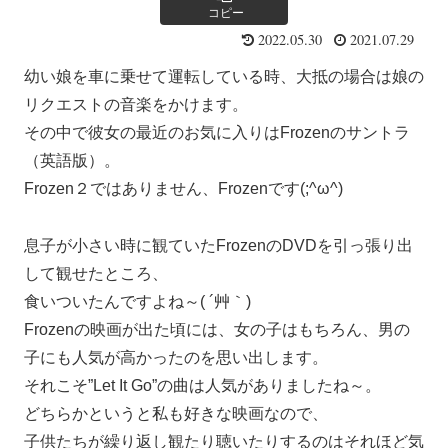
コピー
2022.05.30
2021.07.29
幼い娘を車に乗せて運転している時、大抵の場合は娘の
リクエストの音楽をかけます。
その中で彼女の最近のお気に入りはFrozenのサントラ
（英語版）。
Frozen２ではありません、Frozenです(;^ω^)
息子が小さい時に観ていたFrozenのDVDを引っ張り出
して観せたところ、
食いついたんですよね～( ´艸｀)
Frozenの映画が出た頃には、女の子はもちろん、男の
子にも人気が高かったのを思い出します。
それこそ”Let It Go”の曲は人気がありましたね～。
どちらかというと私も好きな映画なので、
子供たちが繰り返し観たり聴いたりするのはそれほど気