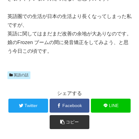
英語圏での生活が日本の生活より長くなってしまった私
ですが、
英語に関してはまだまだ改善の余地が大ありなのです。
娘のFrozen ブームの間に発音矯正をしてみよう、と思
う今日この頃です。
英語の話
シェアする
Twitter
Facebook
LINE
コピー