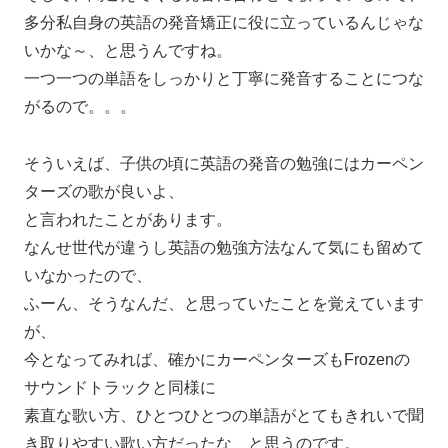
多分私自身の英語の発音矯正に役に立っているんじゃな
いかな～、と思うんですね。
一つ一つの単語をしっかりと丁寧に発音することにつな
がるので。。。
そういえば、子供の頃に英語の発音の勉強にはカーペン
ターズの歌が良いよ、
と言われたことがあります。
なんせ世代が違うし英語の勉強方法なんて気にも留めて
いなかったので、
ふーん、そうなんだ、と思っていたことを覚えています
が、
今となってみれば、確かにカーペンターズもFrozenの
サウンドトラックと同様に
素直な歌い方、ひとつひとつの単語がとてもきれいで聞
き取りやすい歌い方だったな、と思うのです。