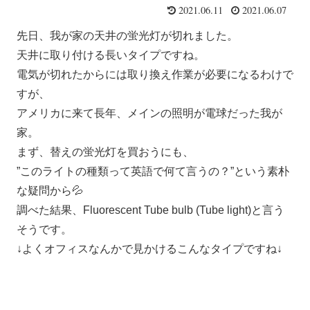
2021.06.11
2021.06.07
先日、我が家の天井の蛍光灯が切れました。
天井に取り付ける長いタイプですね。
電気が切れたからには取り換え作業が必要になるわけで
すが、
アメリカに来て長年、メインの照明が電球だった我が
家。
まず、替えの蛍光灯を買おうにも、
”このライトの種類って英語で何て言うの？”という素朴
な疑問から💦
調べた結果、Fluorescent Tube bulb (Tube light)と言う
そうです。
↓よくオフィスなんかで見かけるこんなタイプですね↓