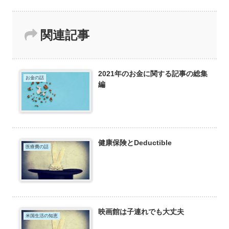
関連記事
2021年のお金に関する記事の総集
お金の話
編
健康保険とDeductible
医療費の話
映画館は子連れでも大丈夫
米国生活の知恵