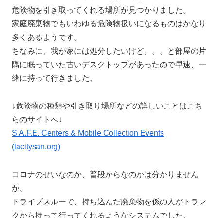
危険物を引き取ってくれる場所が見つかりました。
家庭廃棄物でもいわゆる危険物扱いになるものはかなり
多くあるようです。
ちなみに、我が家には処分したいけど。。。と部屋の片
隅に眠っていた古いデスクトップがあったので早速、一
緒に持って行きました。
↓危険物の種類や引き取り場所などの詳しいことはこち
らのサイトへ↓
S.A.F.E. Centers & Mobile Collection Events
(lacitysan.org)
コロナのせいなのか、普段からなのかは分かりません
が、
ドライブスルーで、持ち込んだ廃棄物を係の人がトラン
クから持って行ってくれるようなシステムでした。