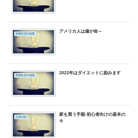
アメリカ人は歯が命～
米国生活の知恵
2022年はダイエットに励みます
米国生活の知恵
家を買う手順:初心者向けの基本の
お金の話
キ