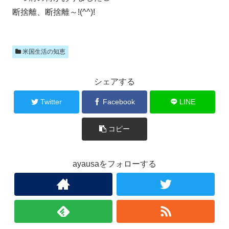
断捨離、断捨離～!(^^)!
米国生活の知恵
シェアする
Twitter
Facebook
LINE
コピー
ayausaをフォローする