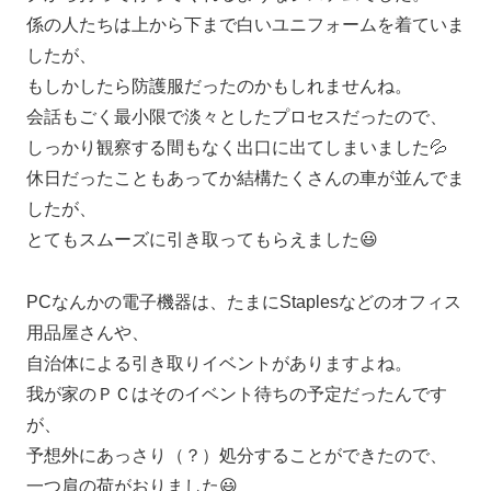
係の人たちは上から下まで白いユニフォームを着ていま
したが、
もしかしたら防護服だったのかもしれませんね。
会話もごく最小限で淡々としたプロセスだったので、
しっかり観察する間もなく出口に出てしまいました💦
休日だったこともあってか結構たくさんの車が並んでま
したが、
とてもスムーズに引き取ってもらえました😃
PCなんかの電子機器は、たまにStaplesなどのオフィス
用品屋さんや、
自治体による引き取りイベントがありますよね。
我が家のＰＣはそのイベント待ちの予定だったんです
が、
予想外にあっさり（？）処分することができたので、
一つ肩の荷がおりました😃