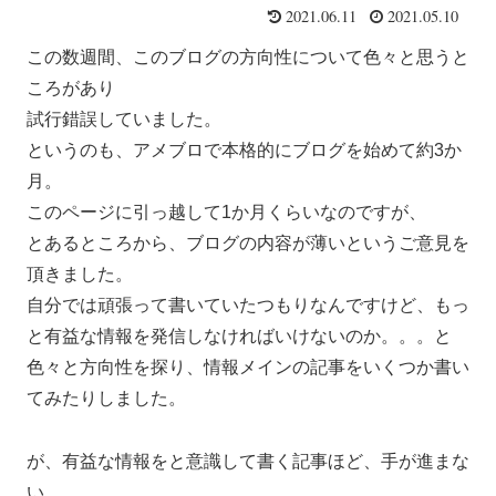
2021.06.11
2021.05.10
この数週間、このブログの方向性について色々と思うと
ころがあり
試行錯誤していました。
というのも、アメブロで本格的にブログを始めて約3か
月。
このページに引っ越して1か月くらいなのですが、
とあるところから、ブログの内容が薄いというご意見を
頂きました。
自分では頑張って書いていたつもりなんですけど、もっ
と有益な情報を発信しなければいけないのか。。。と
色々と方向性を探り、情報メインの記事をいくつか書い
てみたりしました。
が、有益な情報をと意識して書く記事ほど、手が進まな
い。