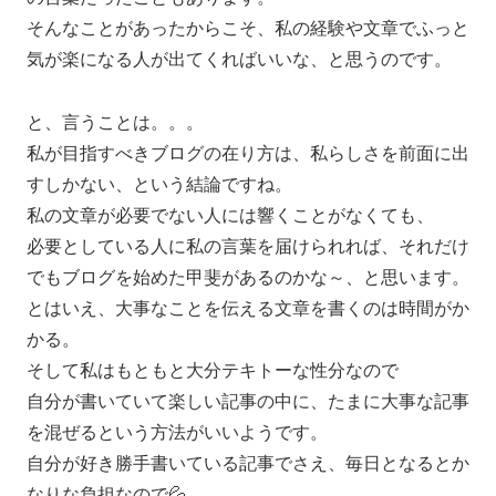
そんなことがあったからこそ、私の経験や文章でふっと
気が楽になる人が出てくればいいな、と思うのです。
と、言うことは。。。
私が目指すべきブログの在り方は、私らしさを前面に出
すしかない、という結論ですね。
私の文章が必要でない人には響くことがなくても、
必要としている人に私の言葉を届けられれば、それだけ
でもブログを始めた甲斐があるのかな～、と思います。
とはいえ、大事なことを伝える文章を書くのは時間がか
かる。
そして私はもともと大分テキトーな性分なので
自分が書いていて楽しい記事の中に、たまに大事な記事
を混ぜるという方法がいいようです。
自分が好き勝手書いている記事でさえ、毎日となるとか
なりな負担なので💦。。。