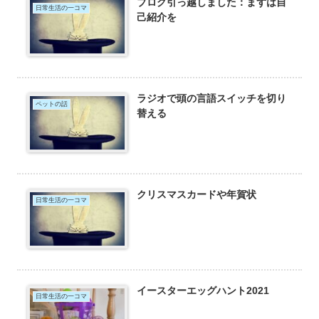
ブログ引っ越しました：まずは自
日常生活の一コマ
己紹介を
ラジオで頭の言語スイッチを切り
ペットの話
替える
クリスマスカードや年賀状
日常生活の一コマ
イースターエッグハント2021
日常生活の一コマ