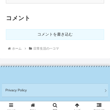
コメント
コメントを書き込む
ホーム
日常生活の一コマ
Privacy Policy
Copyright © 2021 アメリカ移住サバイバル日記 All Rights Reserved.