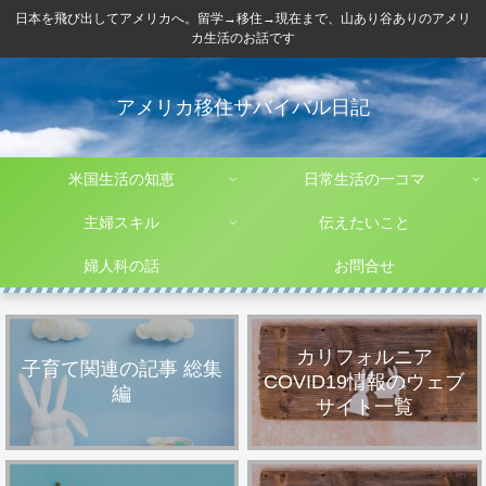
日本を飛び出してアメリカへ。留学→移住→現在まで、山あり谷ありのアメリ
カ生活のお話です
アメリカ移住サバイバル日記
米国生活の知恵
日常生活の一コマ
主婦スキル
伝えたいこと
婦人科の話
お問合せ
カリフォルニア
子育て関連の記事 総集
COVID19情報のウェブ
編
サイト一覧