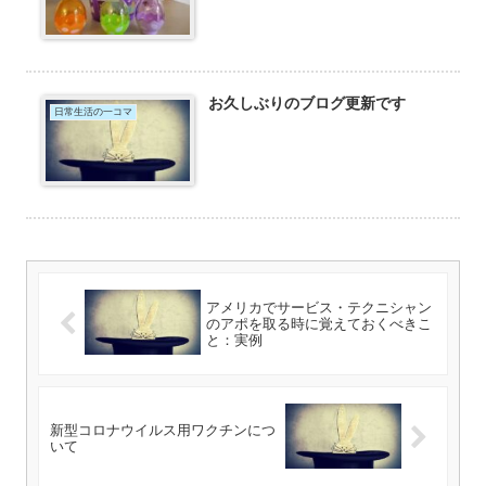
お久しぶりのブログ更新です
日常生活の一コマ
アメリカでサービス・テクニシャン
のアポを取る時に覚えておくべきこ
と：実例
新型コロナウイルス用ワクチンにつ
いて