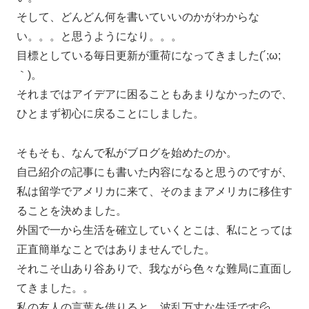
そして、どんどん何を書いていいのかがわからな
い。。。と思うようになり。。。
目標としている毎日更新が重荷になってきました(´;ω;
｀)。
それまではアイデアに困ることもあまりなかったので、
ひとまず初心に戻ることにしました。
そもそも、なんで私がブログを始めたのか。
自己紹介の記事にも書いた内容になると思うのですが、
私は留学でアメリカに来て、そのままアメリカに移住す
ることを決めました。
外国で一から生活を確立していくとこは、私にとっては
正直簡単なことではありませんでした。
それこそ山あり谷ありで、我ながら色々な難局に直面し
てきました。。
私の友人の言葉を借りると、波乱万丈な生活です💦。