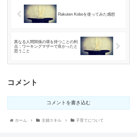
Rakuten Koboを使ってみた感想
異なる人間関係の環を持つことの利
点：ワーキングマザーで良かったと
思うこと
コメント
コメントを書き込む
ホーム
主婦スキル
子育てについて