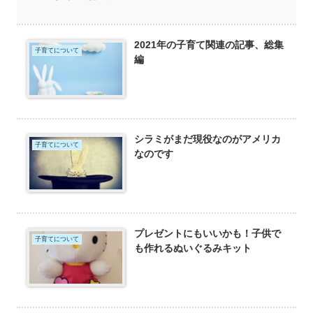
2021年の子育て関連の記事、総集
子育てについて
編
シラミがまだ現役なのがアメリカ
子育てについて
なのです
プレゼントにもいいかも！子供で
子育てについて
も作れるぬいぐるみキット