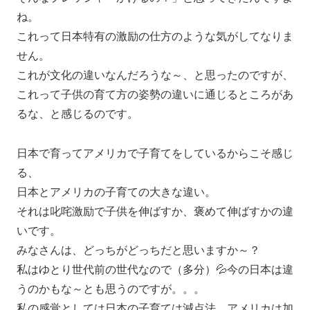
ね。
これって日本特有の激励の仕方のような気がしてなりま
せん。
これが文化の違いなんだろうな～、と思ったのですが、
これって子供の育て方の姿勢の違いに通じるところがあ
るな、と感じるのです。
日本で育ってアメリカで子育てをしているからこそ感じ
る、
日本とアメリカの子育ての大きな違い。
それは叱咤激励で子供を伸ばすか、褒めて伸ばすかの違
いです。
みなさんは、どっちがどっちだと思いますか～？
私はゆとり世代前の世代なので（多分）💦今の日本は違
うのかもな～とも思うのですが。。。
私の感覚としては日本の子育ては減点法、アメリカは加