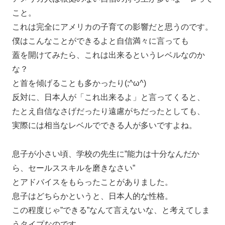
こと。
これは完全にアメリカの子育ての影響だと思うのです。
僕はこんなことができるよと自信満々に言っても
蓋を開けてみたら、これは出来るというレベルなのか
な？
と首を傾げることも多かったり(;^ω^)
反対に、日本人が「これ出来るよ」と言ってくると、
たとえ自信なさげだったり遠慮がちだったとしても、
実際には相当なレベルでできる人が多いですよね。
息子が小さい頃、学校の先生に”能力は十分なんだか
ら、セールススキルを磨きなさい”
とアドバイスをもらったことがありました。
息子はどちらかというと、日本人的な性格。
この程度じゃ”できる”なんて言えないな、と考えてしま
うタイプなのです。