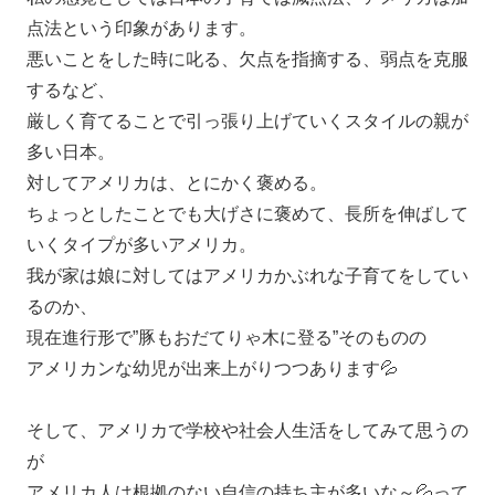
点法という印象があります。
悪いことをした時に叱る、欠点を指摘する、弱点を克服
するなど、
厳しく育てることで引っ張り上げていくスタイルの親が
多い日本。
対してアメリカは、とにかく褒める。
ちょっとしたことでも大げさに褒めて、長所を伸ばして
いくタイプが多いアメリカ。
我が家は娘に対してはアメリカかぶれな子育てをしてい
るのか、
現在進行形で”豚もおだてりゃ木に登る”そのものの
アメリカンな幼児が出来上がりつつあります💦
そして、アメリカで学校や社会人生活をしてみて思うの
が
アメリカ人は根拠のない自信の持ち主が多いな～💦って