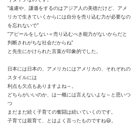
”遠慮や、謙遜をするのはアジア人の美徳だけど、アメ
リカで生きていくからには自分を売り込む力が必要なの
を忘れないで”
”アピールをしない＝売り込むべき能力がないからだと
判断されがちな社会だからね”
と先生にかけられた言葉が印象的でした。
日本には日本の、アメリカにはアメリカの、それぞれの
スタイルには
利点も欠点もありますよね～。
どちらがいいのか、は一概には言えないよな～と思いつ
つ
まだまだ続く子育ての奮闘は続いていくのです。
子育ては親育て、とはよく言ったものですね😃。