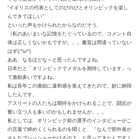
”イギリスの代表としてのびのびとオリンピックを楽し
んできてほしい”
といった声をかけられたからなのだそう。
（私のあいまいな記憶をたぐっているので、コメント自
体は正しくないかもですが。。。趣旨は間違っていない
はず(;^ω^)
ああ、なるほどな～と思ったんですよね。
日本だと「オリンピックでメダルを期待しています」っ
て激励多いですよね。
私は長年この激励に違和感を覚えてきたので、妙に納得
したんです。
アスリートの人たちは期待をかけられることで、闘志が
奮い立つ人も多いのかもしれませんが。。。
私としては、オリンピック前の選手のインタビューがこ
の言葉で締めくくられるのを聞くと、「なんで部外者が
そんなプレッシャーかけるの？」と思ってきたんですよ