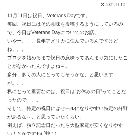
2021.11.12
11月11日は祝日、Veterans Dayです。
毎回、祝日にはその意味を投稿するようにしているの
で、今日はVeterans Dayについてのお話。
いやー。。。長年アメリカに住んでいるんですけど
ね。。。
ブログを始めるまで祝日の意味ってあんまり気にしたこ
とがなかったんですよね～。
多分、多くの人にとってもそうかな、と思います
が。。。
私にとって重要なのは、祝日は”お休みの日”ってことだ
ったので。。。
そして、特定の祝日にはセールになりやすい特定の分野
があるな～、と思っていたくらい。
例えば、独立記念日だったら大型家電が安くなりやす
い！とかですね( ´艸｀)