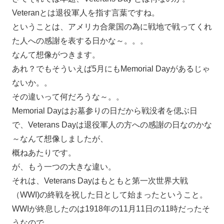
Veteranとは退役軍人を指す言葉ですね。
ということは、アメリカ合衆国の為に戦地で戦ってくれ
た人への感謝を表する日かな～。。。
なんて想像がつきます。
あれ？でもそういえば5月にもMemorial Dayがあるじゃ
ないか。。
その違いって何だろうな～。。
Memorial Dayはお墓参りの日だから戦没者を偲ぶ日
で、Veterans Dayは退役軍人の方への感謝の日なのかな
～なんて想像しましたが、
概ねあたりです。
が、もう一つの大きな違い。
それは、Veterans Dayはもともと第一次世界大戦
（WWI)の終戦を祝した日として始まったということ。
WWIが終息したのは1918年の11月11日の11時だったそ
うなので、