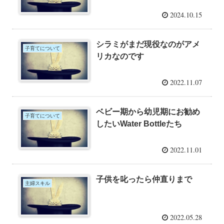
2024.10.15
シラミがまだ現役なのがアメ
子育てについて
リカなのです
2022.11.07
ベビー期から幼児期にお勧め
子育てについて
したいWater Bottleたち
2022.11.01
子供を叱ったら仲直りまで
主婦スキル
2022.05.28