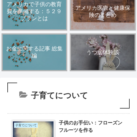
アメリカで子供の教育
アメリカ医療と健康保
費を準備する：５２９
険のまとめ
プランとは
お金に関する記事 総集
うつ病体験談
編
子育てについて
子供のお手伝い：フローズン
子育てについて
フルーツを作る