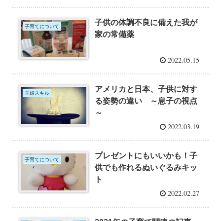
子供の体調不良に備えた我が
子育てについて
家の常備薬
2022.05.15
アメリカと日本、子供に対す
主婦スキル
る姿勢の違い ～息子の視点
～
2022.03.19
プレゼントにもいいかも！子
子育てについて
供でも作れるぬいぐるみキッ
ト
2022.02.27