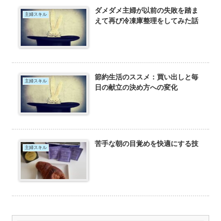
ダメダメ主婦が以前の失敗を踏ま
主婦スキル
えて再び冷凍庫整理をしてみた話
節約生活のススメ：買い出しと毎
主婦スキル
日の献立の決め方への変化
苦手な朝の目覚めを快適にする技
主婦スキル