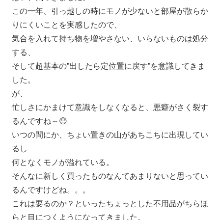
この一年、引っ越しの時にモノが少ないと部屋が散らか
りにくいことを実感したので、
気合を入れて持ち物を増やさない、いらないものは処分
する、
そして超基本の”出したら定位置に戻す”を意識してきま
した。
が、
忙しさにかまけて意識をしなくなると、悪癖がさく裂す
るんですね～😓
いつの間にか、ちょい置きの山があちこちに出現してい
るし
何となくモノが溢れている。
そんなに新しく買ったものなんてあまりないと思ってい
るんですけどね。。。
これは要るのか？といったちょっとした不用品がちらほ
らと目につくようになってきました。