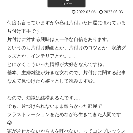
コピー
2022.03.08
2022.03.03
何度も言っていますが💦私は片付いた部屋に憧れている
片付け下手です。
片付けに対する興味は人一倍な自信もあります。
というのも片付け動画とか、片付けのコツとか、収納グ
ッズとか、インテリアとか。。。
とにかくこういった情報が大好きなんですね。
基本、主婦雑誌が好きな女なので、片付けに関する記事
なんて見つけたら嬉々として読みます😃。
なので、知識は結構あるんですよ。
でも、片づけられないまま散らかった部屋で
フラストレーションをためながら生きてきた人間です
😱
家が片付かないから人を呼べない、ってコンプレックス