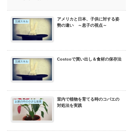
アメリカと日本、子供に対する姿
主婦スキル
勢の違い ～息子の視点～
Costcoで買い出し＆食材の保存法
主婦スキル
室内で植物を育てる時のコバエの
お家の中の小さな改善
対処法を実践