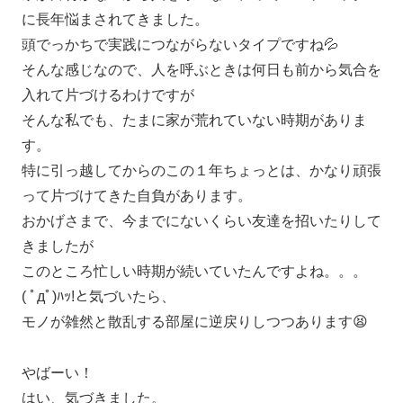
に長年悩まされてきました。
頭でっかちで実践につながらないタイプですね💦
そんな感じなので、人を呼ぶときは何日も前から気合を
入れて片づけるわけですが
そんな私でも、たまに家が荒れていない時期がありま
す。
特に引っ越してからのこの１年ちょっとは、かなり頑張
って片づけてきた自負があります。
おかげさまで、今までにないくらい友達を招いたりして
きましたが
このところ忙しい時期が続いていたんですよね。。。
( ﾟдﾟ)ﾊｯ!と気づいたら、
モノが雑然と散乱する部屋に逆戻りしつつあります😫
やばーい！
はい、気づきました。