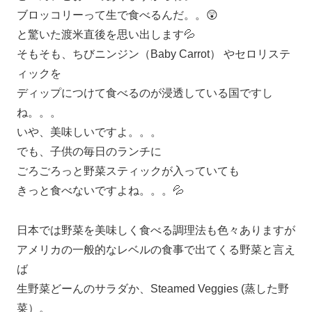
ブロッコリーって生で食べるんだ。。😲
と驚いた渡米直後を思い出します💦
そもそも、ちびニンジン（Baby Carrot） やセロリステ
ィックを
ディップにつけて食べるのが浸透している国ですし
ね。。。
いや、美味しいですよ。。。
でも、子供の毎日のランチに
ごろごろっと野菜スティックが入っていても
きっと食べないですよね。。。💦
日本では野菜を美味しく食べる調理法も色々ありますが
アメリカの一般的なレベルの食事で出てくる野菜と言え
ば
生野菜どーんのサラダか、Steamed Veggies (蒸した野
菜）。