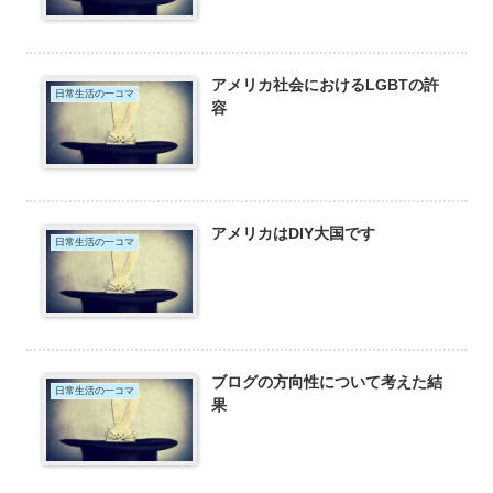
アメリカ社会におけるLGBTの許
日常生活の一コマ
容
アメリカはDIY大国です
日常生活の一コマ
ブログの方向性について考えた結
日常生活の一コマ
果