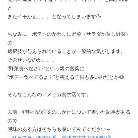
と
またイモかぁ。。。となってしまいます💦
ちなみに、ポテトのかわりに野菜（サラダか蒸し野菜）
の
選択肢が与えられていることが一般的な気がします。
そのせいなのか。。。
”野菜食べなさい”という親の言葉に
”ポテト食べてるよ！”と答える子供も多いのだとか😅
そんなこんなのアメリカ食生活です。
以前、卵料理の注文のしかたについて書いた記事がある
ので
興味のある方はそちらも覗いてみてください～
→
休日ブランチの定番、英語で注文する卵料理