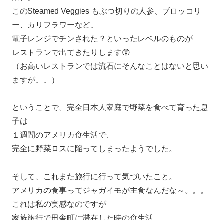
このSteamed Veggies もぶつ切りの人参、ブロッコリ
ー、カリフラワーなど。
電子レンジでチンされた？といったレベルのものが
レストランで出てきたりします😲
（お高いレストランでは流石にそんなことはないと思い
ますが。。）
ということで、完全日本人家庭で野菜を食べて育った息
子は
１週間のアメリカ食生活で、
完全に野菜ロスに陥ってしまったようでした。
そして、これまた旅行に行って気づいたこと。
アメリカの食事ってジャガイモが主食なんだな～。。。
これは私の実感なのですが
家族旅行で田舎町に滞在した時の食生活。