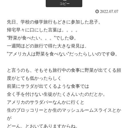
コピー
2022.07.07
先日、学校の修学旅行もどきに参加した息子。
帰宅早々に口にした言葉は。。。。
”野菜が食べたい。。。”でした😅。
一週間ほどの旅行で得た大きな発見は、
”アメリカ人は野菜を食べない”だったらしいのです😅。
と言うのも、そもそも旅行中の食事に野菜が出てくる頻
度がとても低かったらしく
前菜にサラダが出てくるような食事では
全く手を付けない生徒がたくさんいたのだとか。
アメリカのサラダバーなんかに行くと
生のブロッコリーとか生のマッシュルームスライスとか
が
どーん、とおいてありますからね。