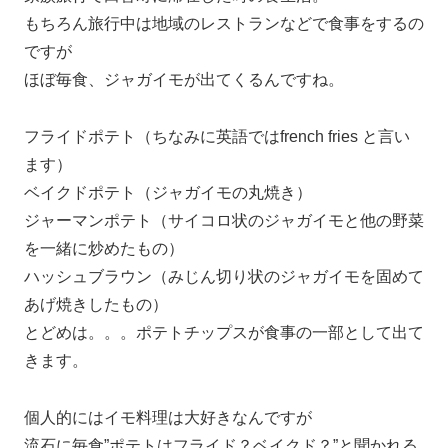
もちろん旅行中は地域のレストランなどで食事をするの
ですが
ほぼ毎食、ジャガイモが出てくるんですね。
フライドポテト（ちなみに英語ではfrench fries と言い
ます）
ベイクドポテト（ジャガイモの丸焼き）
ジャーマンポテト（サイコロ状のジャガイモと他の野菜
を一緒に炒めたもの）
ハッシュブラウン（みじん切り状のジャガイモを固めて
あげ焼きしたもの）
とどめは。。。ポテトチップスが食事の一部として出て
きます。
個人的にはイモ料理は大好きなんですが
流石に毎食”ポテトはフライド？ベイクド？”と聞かれる