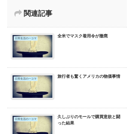
関連記事
全米でマスク着用令が撤廃
日常生活の一コマ
旅行者も驚くアメリカの物価事情
日常生活の一コマ
久しぶりのモールで購買意欲と闘
日常生活の一コマ
った結果