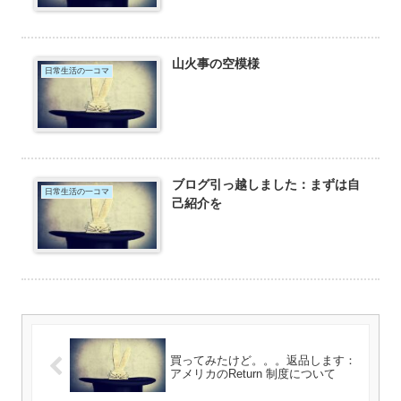
山火事の空模様
日常生活の一コマ
ブログ引っ越しました：まずは自
日常生活の一コマ
己紹介を
買ってみたけど。。。返品します：
アメリカのReturn 制度について