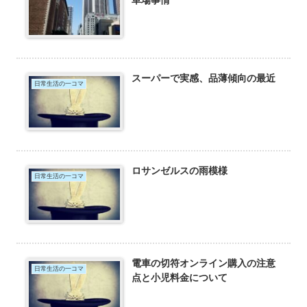
車場事情
スーパーで実感、品薄傾向の最近
日常生活の一コマ
ロサンゼルスの雨模様
日常生活の一コマ
電車の切符オンライン購入の注意
日常生活の一コマ
点と小児料金について