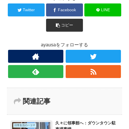
Twitter
Facebook
LINE
コピー
ayausaをフォローする
関連記事
久々に領事館へ：ダウンタウン駐
日常生活の一コマ