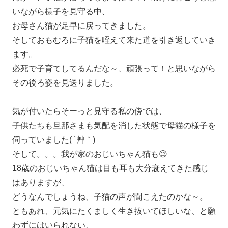
いながら様子を見守る中、
お母さん猫が足早に戻ってきました。
そしておもむろに子猫を咥えて来た道を引き返していき
ます。
必死で子育てしてるんだな～、頑張って！と思いながら
その後ろ姿を見送りました。
気が付いたらそーっと見守る私の傍では、
子供たちも旦那さまも気配を消した状態で母猫の様子を
伺っていました( ´艸｀)
そして。。。我が家のおじいちゃん猫も😉
18歳のおじいちゃん猫は目も耳も大分衰えてきた感じ
はありますが、
どうなんでしょうね、子猫の声が聞こえたのかな～。
ともあれ、元気にたくましく生き抜いてほしいな、と願
わずにはいられない、