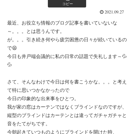
コピー
2021.09.27
最近、お役立ち情報のブログ記事を書いていないな
～。。。とは思うんです。
が。。。引き続き何やら疲労困憊の日々が続いているの
で😫
今日も井戸端会議的に私の日常の話題で失礼します～💦
💦
さて、そんなわけで今日は何を書こうかな。。。と考え
て特に思いつかなかったので
今日の印象的な出来事をひとつ。
我が家の窓はカーテンではなくブラインドなのですが、
縦型のブラインドはカーテンとは違ってガチャガチャと
音をたてがちです。
今朝起きていつものようにブラインドを開けた時、