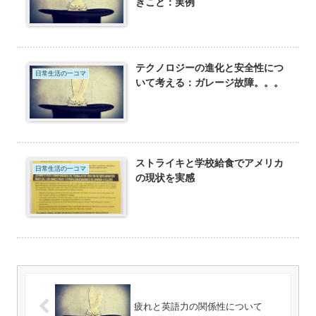
きこと：実例
テクノロジーの進化と安全性につ
日常生活の一コマ
いて考える：ガレージ故障。。。
ストライキと学校給食でアメリカ
日常生活の一コマ
の現状を実感
疲れと英語力の関係性について