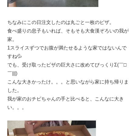
ちなみにこの日注文したのは丸ごと一枚のピザ。
食べ盛りの息子もいれば、そもそも大食漢ぞろいの我が
家。
1スライスずつでお腹が満たせるような家ではないんで
すね💦
でも、受け取ったピザの巨大さに改めてびっくりΣ(￣□
￣|||)
こんな大きかったけ。。。と思いながら家に持ち帰りま
した。
我が家のおチビちゃんの手と比べると、こんなに大き
い。。。