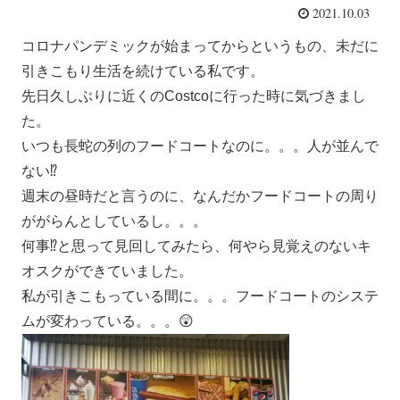
2021.10.03
コロナパンデミックが始まってからというもの、未だに
引きこもり生活を続けている私です。
先日久しぶりに近くのCostcoに行った時に気づきまし
た。
いつも長蛇の列のフードコートなのに。。。人が並んで
ない⁉
週末の昼時だと言うのに、なんだかフードコートの周り
ががらんとしているし。。。
何事⁉と思って見回してみたら、何やら見覚えのないキ
オスクができていました。
私が引きこもっている間に。。。フードコートのシステ
ムが変わっている。。。😲