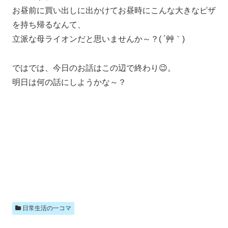
お昼前に買い出しに出かけてお昼時にこんな大きなピザ
を持ち帰るなんて、
立派な母ライオンだと思いませんか～？( ´艸｀)
ではでは、今日のお話はこの辺で終わり😉。
明日は何の話にしようかな～？
日常生活の一コマ