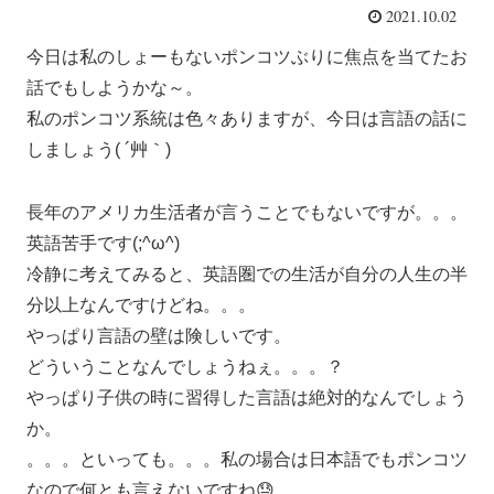
2021.10.02
今日は私のしょーもないポンコツぶりに焦点を当てたお
話でもしようかな～。
私のポンコツ系統は色々ありますが、今日は言語の話に
しましょう( ´艸｀)
長年のアメリカ生活者が言うことでもないですが。。。
英語苦手です(;^ω^)
冷静に考えてみると、英語圏での生活が自分の人生の半
分以上なんですけどね。。。
やっぱり言語の壁は険しいです。
どういうことなんでしょうねぇ。。。？
やっぱり子供の時に習得した言語は絶対的なんでしょう
か。
。。。といっても。。。私の場合は日本語でもポンコツ
なので何とも言えないですね😓。