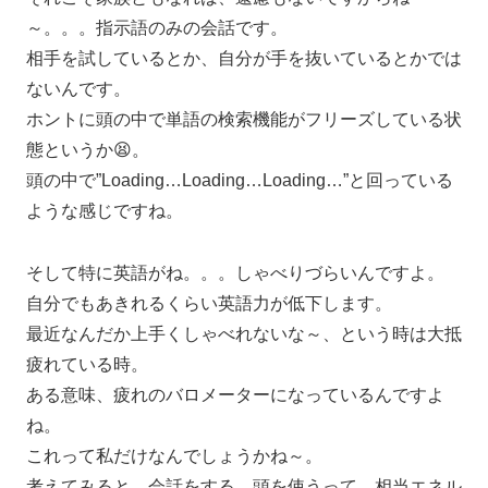
～。。。指示語のみの会話です。
相手を試しているとか、自分が手を抜いているとかでは
ないんです。
ホントに頭の中で単語の検索機能がフリーズしている状
態というか😫。
頭の中で”Loading…Loading…Loading…”と回っている
ような感じですね。
そして特に英語がね。。。しゃべりづらいんですよ。
自分でもあきれるくらい英語力が低下します。
最近なんだか上手くしゃべれないな～、という時は大抵
疲れている時。
ある意味、疲れのバロメーターになっているんですよ
ね。
これって私だけなんでしょうかね～。
考えてみると、会話をする、頭を使うって、相当エネル