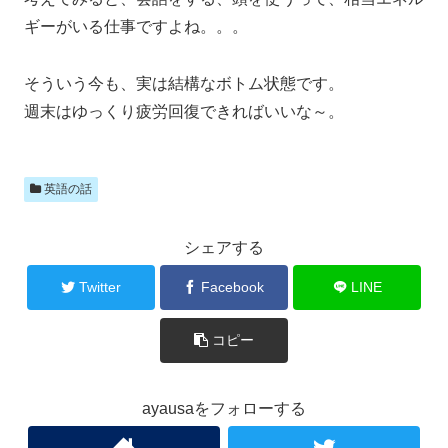
ギーがいる仕事ですよね。。。
そういう今も、実は結構なボトム状態です。
週末はゆっくり疲労回復できればいいな～。
英語の話
シェアする
Twitter
Facebook
LINE
コピー
ayausaをフォローする