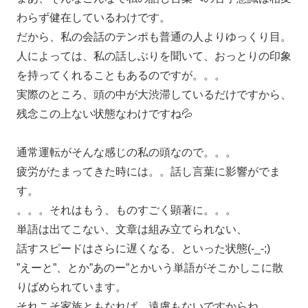
わらず健在しているわけです。
だから、私の会話のテンポも普通の人よりゆっくり目。
人によっては、私の話しぶりを聞いて、おっとりの印象
を持ってくれることもあるのですが。。。
実際のところ、頭の中が大渋滞しているだけですから、
残念この上ない状態なわけですね💦
通常運転がそんな感じの私の頭なので。。。
疲労がたまってきた時には。。話し言葉に影響がでま
す。
。。。それはもう、ものすごく顕著に。。。
単語は出てこない、文章は組み立てられない、
話すスピードはさらに遅くなる、といった状態(-_-;)
”えーと”、とか”あのー”とかいう単語がそこかしこに散
りばめられています。
それこそ家族ともなれば、遠慮もないですからね