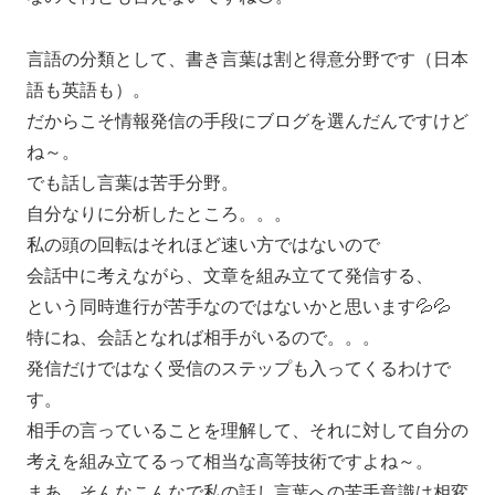
言語の分類として、書き言葉は割と得意分野です（日本
語も英語も）。
だからこそ情報発信の手段にブログを選んだんですけど
ね～。
でも話し言葉は苦手分野。
自分なりに分析したところ。。。
私の頭の回転はそれほど速い方ではないので
会話中に考えながら、文章を組み立てて発信する、
という同時進行が苦手なのではないかと思います💦💦
特にね、会話となれば相手がいるので。。。
発信だけではなく受信のステップも入ってくるわけで
す。
相手の言っていることを理解して、それに対して自分の
考えを組み立てるって相当な高等技術ですよね～。
まあ、そんなこんなで私の話し言葉への苦手意識は相変