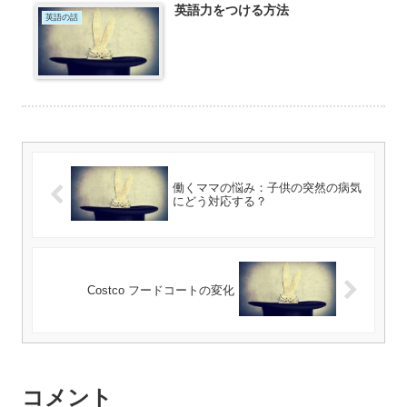
英語力をつける方法
英語の話
働くママの悩み：子供の突然の病気
にどう対応する？
Costco フードコートの変化
コメント