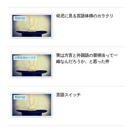
幼児に見る言語体得のカラクリ
英語の話
実は方言と外国語の習得法って一
日常生活の一コマ
緒なんだろうか、と思った件
言語スイッチ
英語の話