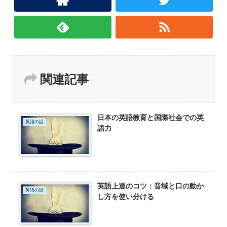
関連記事
日本の英語教育と国際社会での英
英語の話
語力
英語上達のコツ：音域と口の動か
英語の話
し方を使い分ける