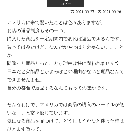
コピー
2021.09.27
2021.09.26
アメリカに来て驚いたことは色々ありますが、
お店の返品制度もその一つ。
購入した商品を一定期間内であれば返品できるんです。
買ってはみたけど、なんだかやっぱり必要ない。。。と
か
間違った商品だった、とか理由は特に問われません💦
日本だと欠陥品とかよっぽどの理由がないと返品なんて
できませんよね。
自分の都合で返品するなんてもってのほかです。
そんなわけで、アメリカでは商品の購入のハードルが低
いな～、と常々感じています。
気になる商品を見つけて、どうしようかなと迷った時は
ひとまず買って、