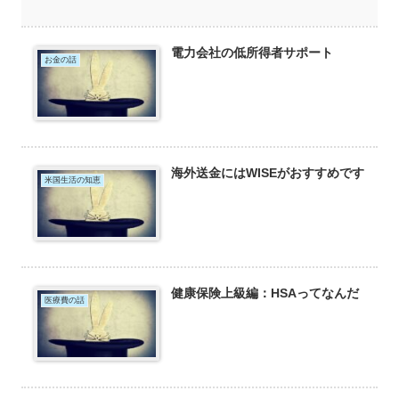
電力会社の低所得者サポート
お金の話
海外送金にはWISEがおすすめです
米国生活の知恵
健康保険上級編：HSAってなんだ
医療費の話