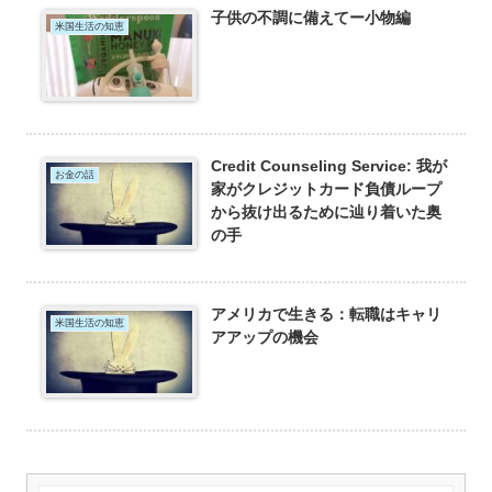
子供の不調に備えてー小物編
米国生活の知恵
Credit Counseling Service: 我が
お金の話
家がクレジットカード負債ループ
から抜け出るために辿り着いた奥
の手
アメリカで生きる：転職はキャリ
米国生活の知恵
アアップの機会