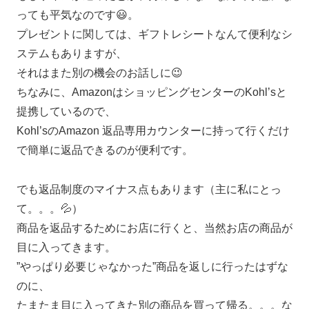
っても平気なのです😃。
プレゼントに関しては、ギフトレシートなんて便利なシ
ステムもありますが、
それはまた別の機会のお話しに😉
ちなみに、AmazonはショッピングセンターのKohl’sと
提携しているので、
Kohl’sのAmazon 返品専用カウンターに持って行くだけ
で簡単に返品できるのが便利です。
でも返品制度のマイナス点もあります（主に私にとっ
て。。。💦）
商品を返品するためにお店に行くと、当然お店の商品が
目に入ってきます。
”やっぱり必要じゃなかった”商品を返しに行ったはずな
のに、
たまたま目に入ってきた別の商品を買って帰る。。。な