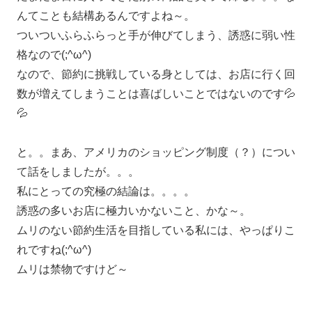
んてことも結構あるんですよね～。
ついついふらふらっと手が伸びてしまう、誘惑に弱い性
格なので(;^ω^)
なので、節約に挑戦している身としては、お店に行く回
数が増えてしまうことは喜ばしいことではないのです💦
💦
と。。まあ、アメリカのショッピング制度（？）につい
て話をしましたが。。。
私にとっての究極の結論は。。。。
誘惑の多いお店に極力いかないこと、かな～。
ムリのない節約生活を目指している私には、やっぱりこ
れですね(;^ω^)
ムリは禁物ですけど～