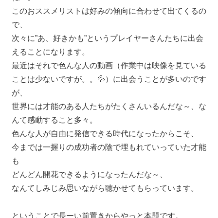
このおススメリストは好みの傾向に合わせて出てくるの
で、
次々に”あ、好きかも”というプレイヤーさんたちに出会
えることになります。
最近はそれで色んな人の動画（作業中は映像を見ている
ことは少ないですが。。💦）に出会うことが多いのです
が、
世界には才能のある人たちがたくさんいるんだな～、な
んて感動すること多々。
色んな人が自由に発信できる時代になったからこそ、
今までは一握りの成功者の陰で埋もれていっていた才能
も
どんどん開花できるようになったんだな～、
なんてしみじみ思いながら聴かせてもらっています。
ということで長ーい前置きからやっと本題です。