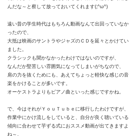
んだな～と察して放っておいてくれます(;^ω^)
遠い昔の学生時代はもちろん動画なんて出回っていなか
ったので、
大抵は映画のサントラやジャズのＣＤを延々とかけてい
ました。
クラシックも聞かなかったわけではないのですが、
なんだか堅苦しい雰囲気になってしまいがちなので、
肩の力を抜くためにも、あえてちょっと軽快な感じの音
楽をかけることが多いです。
オーケストラよりもピアノ曲といった感じですかね。
で、今はそれがＹｏｕＴｕｂｅに移行したわけですが、
作業中にかけ流しをしていると、自分が良く聴いている
傾向に合わせて芋ずる式におススメ動画が出てきますよ
ね～。