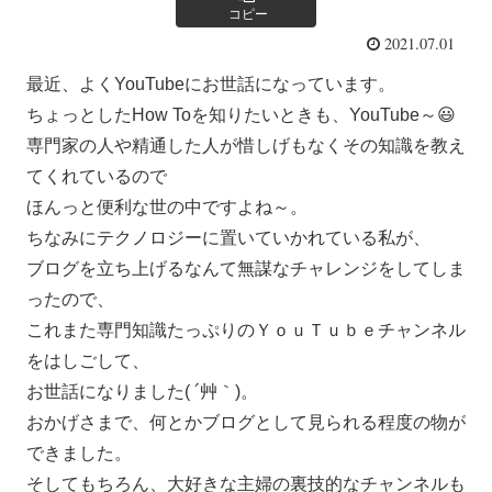
コピー
2021.07.01
最近、よくYouTubeにお世話になっています。
ちょっとしたHow Toを知りたいときも、YouTube～😃
専門家の人や精通した人が惜しげもなくその知識を教え
てくれているので
ほんっと便利な世の中ですよね～。
ちなみにテクノロジーに置いていかれている私が、
ブログを立ち上げるなんて無謀なチャレンジをしてしま
ったので、
これまた専門知識たっぷりのＹｏｕＴｕｂｅチャンネル
をはしごして、
お世話になりました( ´艸｀)。
おかげさまで、何とかブログとして見られる程度の物が
できました。
そしてもちろん、大好きな主婦の裏技的なチャンネルも