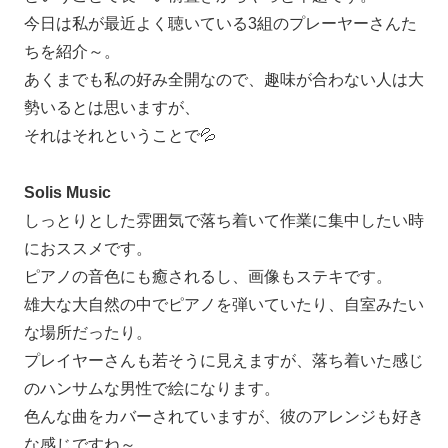
今日は私が最近よく聴いている3組のプレーヤーさんた
ちを紹介～。
あくまでも私の好み全開なので、趣味が合わない人は大
勢いるとは思いますが、
それはそれということで💦
Solis Music
しっとりとした雰囲気で落ち着いて作業に集中したい時
におススメです。
ピアノの音色にも癒されるし、画像もステキです。
雄大な大自然の中でピアノを弾いていたり、自室みたい
な場所だったり。
プレイヤーさんも若そうに見えますが、落ち着いた感じ
のハンサムな男性で絵になります。
色んな曲をカバーされていますが、彼のアレンジも好き
な感じですね～