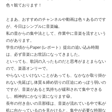
色々観ております！
とまあ、おすすめのチャンネルや動画は色々あるのです
が、今日はシンプルに音楽編。
私の昔からの集中法として、作業中に音楽を流すという
のがあります。
学生の頃からPaper (レポート）提出の追い込み時期
は、必ず音楽にお世話になってきました。
といっても、歌詞の入ったものだと思考がまとまらない
ので、楽器オンリーで。
やらないといけないことがあっても、なかなか取り掛か
れない先延ばし体質＆締め切りの圧迫にめっぽう弱いの
ですが、音楽があると気持ちが緩和されて集中できる
し、精神的にかなり楽になります😃。
長年の付き合いの旦那様は、音楽が流れている中で私が
机に向かっているのを見かけると、集中が必要な時期な