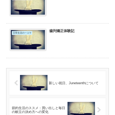
歯列矯正体験記
日常生活の一コマ
新しい祝日、Juneteenthについて
節約生活のススメ：買い出しと毎日
の献立の決め方への変化