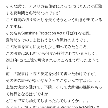
そんな訳で、アメリカ在住者にとってはほとんどが経験
する夏時間と冬時間なのですが
この時間の切り替わりを失くそうという動きが出ている
んですね。
その名もSunshine Protection Actと呼ばれる法案。
夏時間をそのまま使おうという流れのようです。
この記事を書くにあたり少し調べてみたところ、
この法案は2018年から何度か検討されているらしく、
2021年には上院で可決されるところまで行ったようで
す。
前回の記事は上院の決定を受けて書いたわけですが、
その後の続報がなかなか入ってこないんですよね。。。
上院の決定を受けて、下院、そして大統領の採択をもっ
て施行となるはずですが
どこかで立ち消えてしまったんでしょうか。。。
もともとは2023年からSunshie Protection Actが実行さ