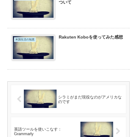
ついて
Rakuten Koboを使ってみた感想
米国生活の知恵
シラミがまだ現役なのがアメリカな
のです
英語ツールを使いこなす：
Grammarly