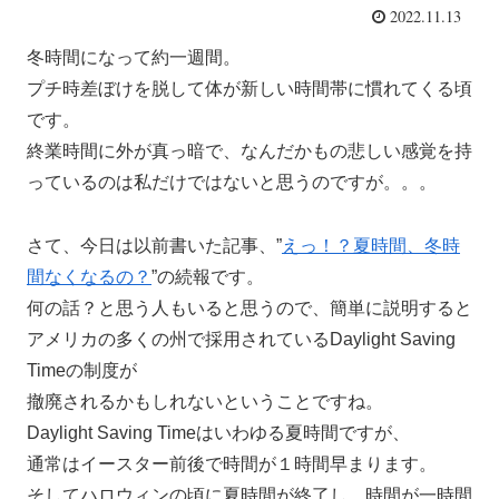
2022.11.13
冬時間になって約一週間。
プチ時差ぼけを脱して体が新しい時間帯に慣れてくる頃
です。
終業時間に外が真っ暗で、なんだかもの悲しい感覚を持
っているのは私だけではないと思うのですが。。。
さて、今日は以前書いた記事、”
えっ！？夏時間、冬時
間なくなるの？
”の続報です。
何の話？と思う人もいると思うので、簡単に説明すると
アメリカの多くの州で採用されているDaylight Saving
Timeの制度が
撤廃されるかもしれないということですね。
Daylight Saving Timeはいわゆる夏時間ですが、
通常はイースター前後で時間が１時間早まります。
そしてハロウィンの頃に夏時間が終了し、時間が一時間