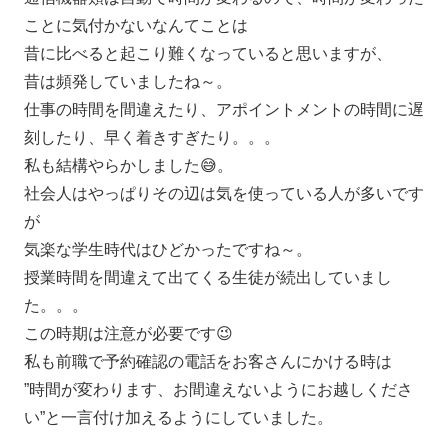
ことに気付かないなんてことは
昔に比べると起こり難くなっていると思いますが、
昔は頻発していましたね～。
仕事の時間を間違えたり、アポイントメントの時間に遅
刻したり、早く着きすぎたり。。。
私も結構やらかしました😅。
社会人はやっぱりその辺は気を使っている人が多いです
が
気楽な学生時代はひどかったですね～。
授業時間を間違えて出てくる生徒が続出していまし
た。。。
この時期は注意が必要です😉
私も前職で予約確認の電話をお客さんにかける時は
”時間が変わります、お間違えないようにお越しくださ
い”と一言付け加えるようにしていました。