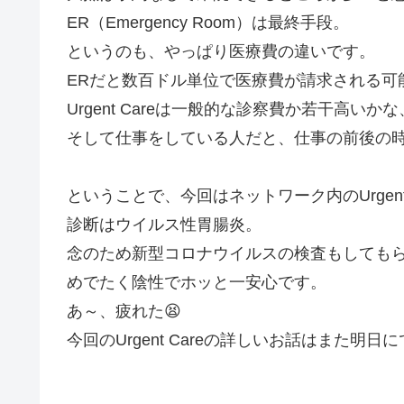
ER（Emergency Room）は最終手段。
というのも、やっぱり医療費の違いです。
ERだと数百ドル単位で医療費が請求される可
Urgent Careは一般的な診察費か若干高
そして仕事をしている人だと、仕事の前後の
ということで、今回はネットワーク内のUrgen
診断はウイルス性胃腸炎。
念のため新型コロナウイルスの検査もしても
めでたく陰性でホッと一安心です。
あ～、疲れた😫
今回のUrgent Careの詳しいお話はまた明日