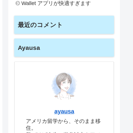
Wallet アプリが快適すぎます
最近のコメント
Ayausa
ayausa
アメリカ留学から、そのまま移
住。