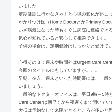
いました。
定期健診に行かなきゃ！と心境の変化が起こ
かかりつけ医（Home DoctorとかPrimary 
いざ病気になった時もすぐに病院に連絡でき
気心が知れていると安心して相談できます。
子供の場合は、定期健診はしっかりと受けて
心得その３：週末や時間外はUrgent Care Cen
今回のタイトルにもしていますが。。。
早朝、夕方、週末といった時間帯には、一般の診療時間
いましょう。
一般的なドクターオフィスは、平日9時～5時と
Care Centerは朝早くから夜遅くまで開
大抵は予約なしで来院できるところが多いと