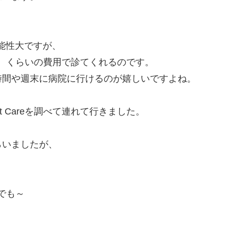
能性大ですが、
いかな、くらいの費用で診てくれるのです。
時間や週末に病院に行けるのが嬉しいですよね。
t Careを調べて連れて行きました。
らいましたが、
にでも～