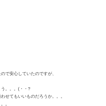
たので安心していたのですが、
う。。。(・・?
通わせてもいいものだろうか。。。
。。。