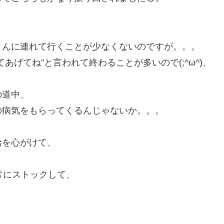
さんに連れて行くことが少なくないのですが。。。
あげてね”と言われて終わることが多いので(;^ω^)、
の道中、
の病気をもらってくるんじゃないか。。。
給を心がけて、
は常にストックして、