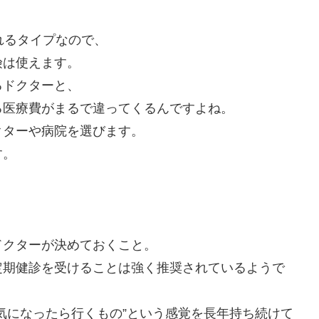
れるタイプなので、
険は使えます。
るドクターと、
る医療費がまるで違ってくるんですよね。
クターや病院を選びます。
す。
ドクターが決めておくこと。
定期健診を受けることは強く推奨されているようで
気になったら行くもの”という感覚を長年持ち続けて