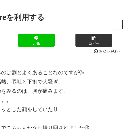
areを利用する
LINE
コピー
2021.09.05
のは割とよくあることなのですが💦
高熱、嘔吐と下痢で大騒ぎ。
のをみるのは、胸が痛みます。
。。。
ロッとした顔をしていたり
でこちらもかなり振り回されました😫。