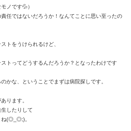
モノです💦）
の責任ではないだろうか！なんてことに思い至ったの
テストをうけられるけど、
テストってどうするんだろうか？となったわけです
るのかな、ということでまずは病院探しです。
があります。
発生したりして
(◎_◎;)。