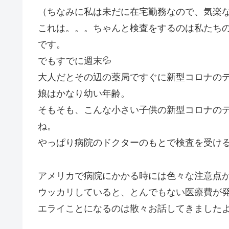
（ちなみに私は未だに在宅勤務なので、気楽な
これは。。。ちゃんと検査をするのは私たち
です。
でもすでに週末💦
大人だとその辺の薬局ですぐに新型コロナの
娘はかなり幼い年齢。
そもそも、こんな小さい子供の新型コロナの
ね。
やっぱり病院のドクターのもとで検査を受け
アメリカで病院にかかる時には色々な注意点
ウッカリしていると、とんでもない医療費が
エライことになるのは散々お話してきましたよね