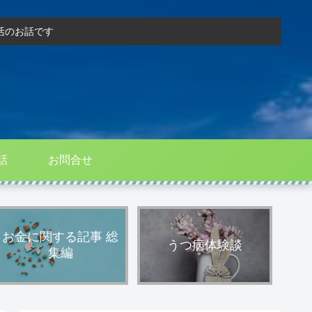
活のお話です
話
お問合せ
お金に関する記事 総
うつ病体験談
集編