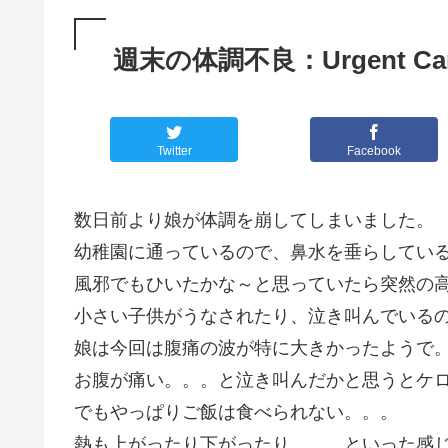
週末の体調不良：Urgent C
Twitter
Facebook
数日前より娘が体調を崩してしまいました。
幼稚園に通っているので、鼻水を垂らしている
風邪でもひいたかな～と思っていたら突然の
小さい子供がうなされたり、泣き叫んでいる
娘は今回は腹痛の波が特に大きかったようで
お腹が痛い。。。と泣き叫んだかと思うとケ
でもやっぱりご飯は食べられない。。。
熱も上がったり下がったり。。。といった感じ