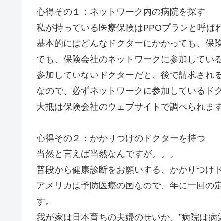
心得その１：ネットワーク内の病院を探す
私が持っている医療保険はPPOプランと呼ば
基本的にはどんなドクターにかかっても、保
でも、保険会社のネットワークに参加してい
参加していないドクターだと、後で請求され
なので、必ずネットワークに参加しているド
大抵は保険会社のウェブサイトで調べられま
心得その２：かかりつけのドクターを持つ
当然と言えば当然なんですが。。。
普段から健康診断をお願いする、かかりつけ
アメリカは予防医療の国なので、年に一回の
す。
我が家は日本育ちの夫婦のせいか、”病院は病